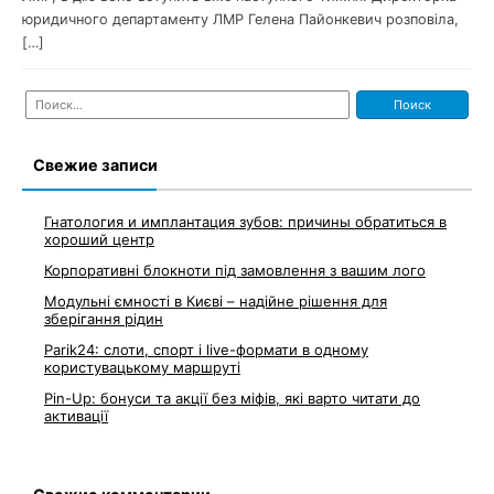
юридичного департаменту ЛМР Гелена Пайонкевич розповіла,
[…]
Найти:
Свежие записи
Гнатология и имплантация зубов: причины обратиться в
хороший центр
Корпоративні блокноти під замовлення з вашим лого
Модульні ємності в Києві – надійне рішення для
зберігання рідин
Parik24: слоти, спорт і live-формати в одному
користувацькому маршруті
Pin-Up: бонуси та акції без міфів, які варто читати до
активації