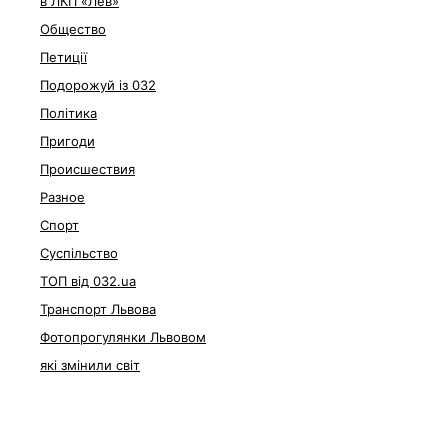
в ЛКП «Лев»
Общество
Петиції
Подорожуй із 032
Політика
Пригоди
Происшествия
Разное
Спорт
Суспільство
ТОП від 032.ua
Транспорт Львова
Фотопрогулянки Львовом
які змінили світ