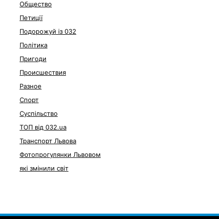
Общество
Петиції
Подорожуй із 032
Політика
Пригоди
Происшествия
Разное
Спорт
Суспільство
ТОП від 032.ua
Транспорт Львова
Фотопрогулянки Львовом
які змінили світ