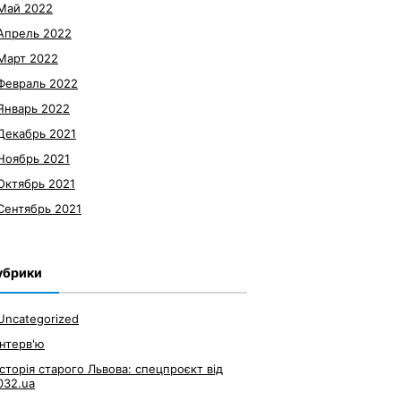
Май 2022
Апрель 2022
Март 2022
Февраль 2022
Январь 2022
Декабрь 2021
Ноябрь 2021
Октябрь 2021
Сентябрь 2021
убрики
Uncategorized
Інтерв'ю
Історія старого Львова: спецпроєкт від
032.ua