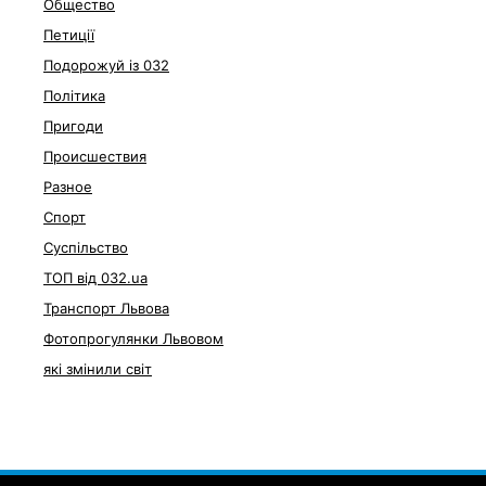
Общество
Петиції
Подорожуй із 032
Політика
Пригоди
Происшествия
Разное
Спорт
Суспільство
ТОП від 032.ua
Транспорт Львова
Фотопрогулянки Львовом
які змінили світ