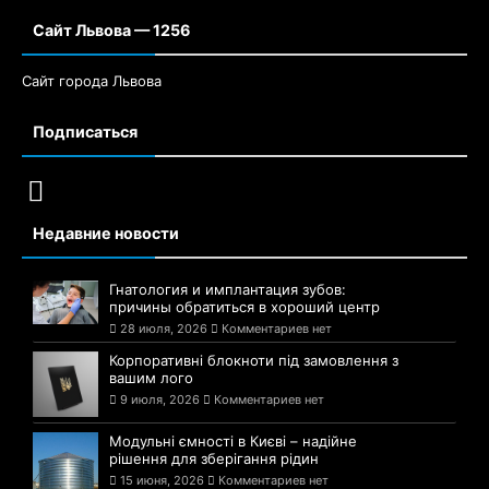
Сайт Львова — 1256
Сайт города Львова
Подписаться
Недавние новости
Гнатология и имплантация зубов:
причины обратиться в хороший центр
28 июля, 2026
Комментариев нет
Корпоративні блокноти під замовлення з
вашим лого
9 июля, 2026
Комментариев нет
Модульні ємності в Києві – надійне
рішення для зберігання рідин
15 июня, 2026
Комментариев нет