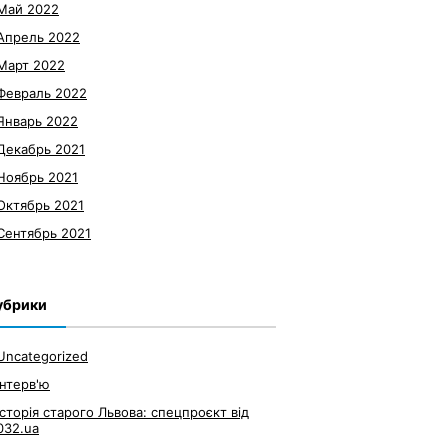
Май 2022
Апрель 2022
Март 2022
Февраль 2022
Январь 2022
Декабрь 2021
Ноябрь 2021
Октябрь 2021
Сентябрь 2021
убрики
Uncategorized
Інтерв'ю
Історія старого Львова: спецпроєкт від
032.ua