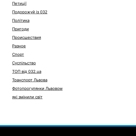
Петиції
Подорожуй із 032
Політика
Пригоди
Происшествия
Разное
Спорт
Суспільство
ТОП від 032.ua
Транспорт Львова
Фотопрогулянки Львовом
які змінили світ