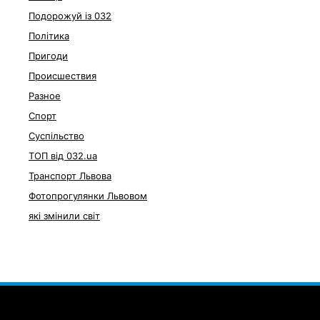
Подорожуй із 032
Політика
Пригоди
Происшествия
Разное
Спорт
Суспільство
ТОП від 032.ua
Транспорт Львова
Фотопрогулянки Львовом
які змінили світ