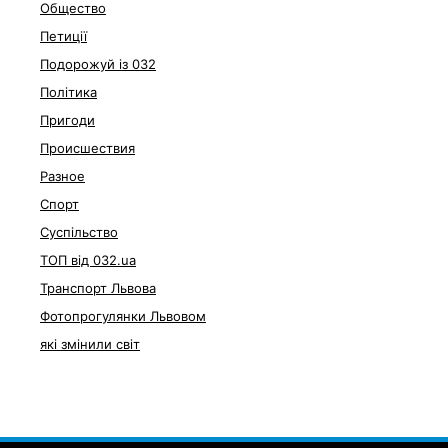
Общество
Петиції
Подорожуй із 032
Політика
Пригоди
Происшествия
Разное
Спорт
Суспільство
ТОП від 032.ua
Транспорт Львова
Фотопрогулянки Львовом
які змінили світ