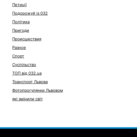
Петиції
Подорожуй із 032
Політика
Пригоди
Происшествия
Разное
Спорт
Суспільство
ТОП від 032.ua
Транспорт Львова
Фотопрогулянки Львовом
які змінили світ