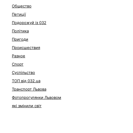
Общество
Петиції
Подорожуй із 032
Політика
Пригоди
Происшествия
Разное
Спорт
Суспільство
ТОП від 032.ua
Транспорт Львова
Фотопрогулянки Львовом
які змінили світ