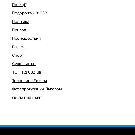
Петиції
Подорожуй із 032
Політика
Пригоди
Происшествия
Разное
Спорт
Суспільство
ТОП від 032.ua
Транспорт Львова
Фотопрогулянки Львовом
які змінили світ