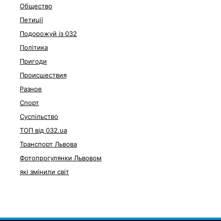
Общество
Петиції
Подорожуй із 032
Політика
Пригоди
Происшествия
Разное
Спорт
Суспільство
ТОП від 032.ua
Транспорт Львова
Фотопрогулянки Львовом
які змінили світ