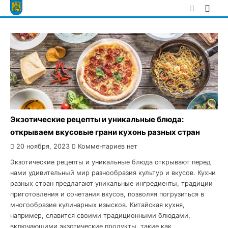
Skip
to
content
Экзотические рецепты и уникальные блюда:
открываем вкусовые грани кухонь разных стран
20 ноября, 2023
Комментариев нет
Экзотические рецепты и уникальные блюда открывают перед
нами удивительный мир разнообразия культур и вкусов. Кухни
разных стран предлагают уникальные ингредиенты, традиции
приготовления и сочетания вкусов, позволяя погрузиться в
многообразие кулинарных изысков. Китайская кухня,
например, славится своими традиционными блюдами,
включающими экзотические продукты, такие как