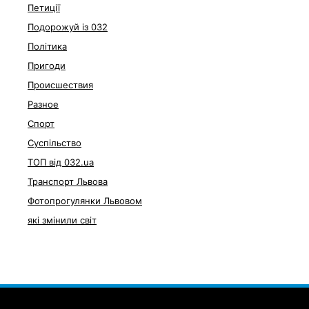
Петиції
Подорожуй із 032
Політика
Пригоди
Происшествия
Разное
Спорт
Суспільство
ТОП від 032.ua
Транспорт Львова
Фотопрогулянки Львовом
які змінили світ