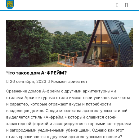
Skip
to
content
Что такое дом А-ФРЕЙМ?
26 сентября, 2023
Комментариев нет
Сравнение домов А-фрейм с другими архитектурными
стилями Архитектурные стили имеют свои уникальные черты
и характер, которые отражают вкусы и потребности
владельцев домов. Среди множества архитектурных стилей
выделяется стиль «А-фрейм,» который славится своей
характерной формой и ассоциируется с горными коттеджами
и загородными уединенными убежищами. Однако как этот
стиль сравнивается с другими архитектурными стилями?