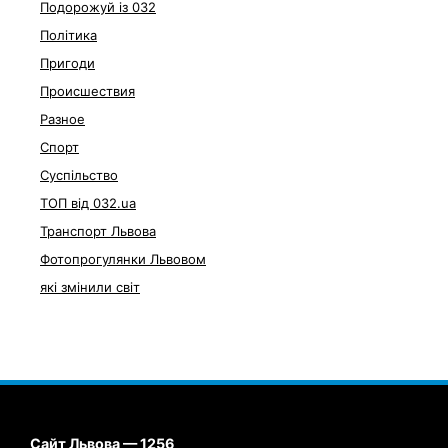
Подорожуй із 032
Політика
Пригоди
Происшествия
Разное
Спорт
Суспільство
ТОП від 032.ua
Транспорт Львова
Фотопрогулянки Львовом
які змінили світ
Сайт Львова — 1256