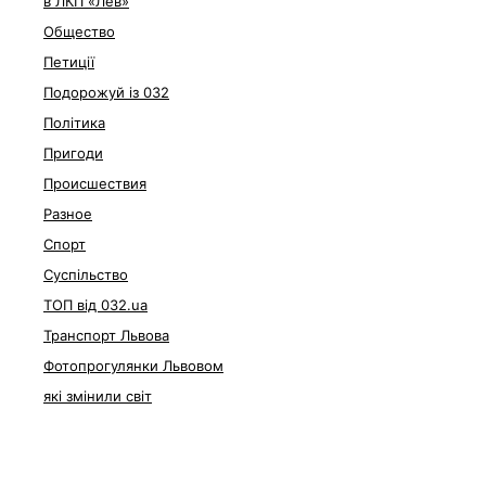
в ЛКП «Лев»
Общество
Петиції
Подорожуй із 032
Політика
Пригоди
Происшествия
Разное
Спорт
Суспільство
ТОП від 032.ua
Транспорт Львова
Фотопрогулянки Львовом
які змінили світ