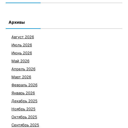
Архивы
Август 2026
Июль 2026
Июнь 2026
Май 2026
Апрель 2026
Март 2026
Февраль 2026
Январь 2026
Декабрь 2025
Ноябрь 2025
Октябрь 2025
Сентябрь 2025