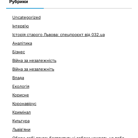
Рубрики
Uncategorized
Інтерв'ю
Історія старого Львова: спецпроєкт від 032.ua
Аналітика
Бізнес
Війна за незалежність
Війна за незалежніть
Влада
Екологія
Корисне
Коронавірус
Кримінал
Культура
Львівʼяни