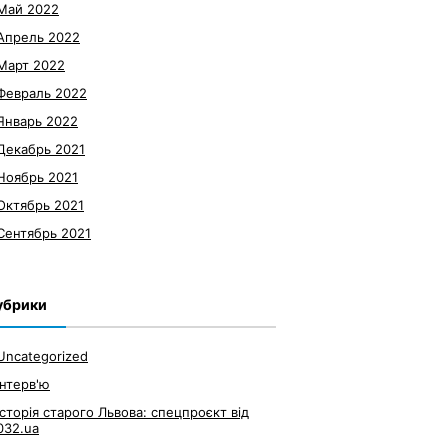
Май 2022
Апрель 2022
Март 2022
Февраль 2022
Январь 2022
Декабрь 2021
Ноябрь 2021
Октябрь 2021
Сентябрь 2021
убрики
Uncategorized
Інтерв'ю
Історія старого Львова: спецпроєкт від
032.ua