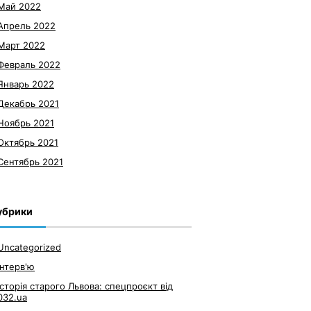
Май 2022
Апрель 2022
Март 2022
Февраль 2022
Январь 2022
Декабрь 2021
Ноябрь 2021
Октябрь 2021
Сентябрь 2021
убрики
Uncategorized
Інтерв'ю
Історія старого Львова: спецпроєкт від
032.ua