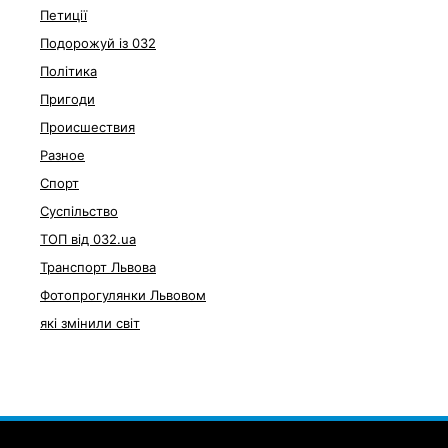
Петиції
Подорожуй із 032
Політика
Пригоди
Происшествия
Разное
Спорт
Суспільство
ТОП від 032.ua
Транспорт Львова
Фотопрогулянки Львовом
які змінили світ