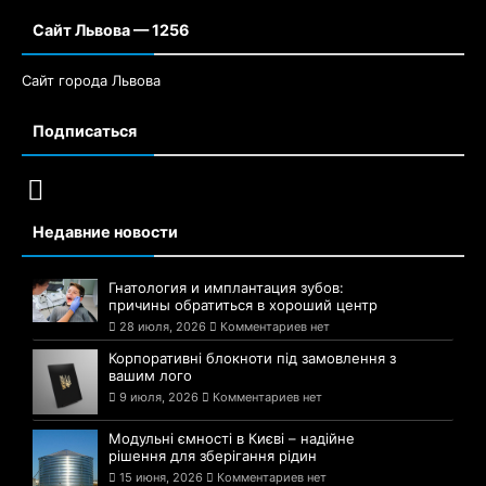
Сайт Львова — 1256
Сайт города Львова
Подписаться
Недавние новости
Гнатология и имплантация зубов:
причины обратиться в хороший центр
28 июля, 2026
Комментариев нет
Корпоративні блокноти під замовлення з
вашим лого
9 июля, 2026
Комментариев нет
Модульні ємності в Києві – надійне
рішення для зберігання рідин
15 июня, 2026
Комментариев нет