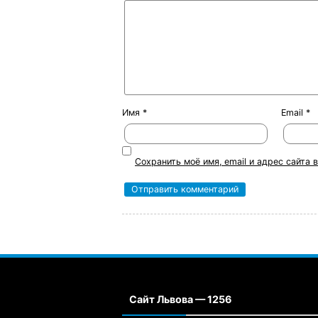
Имя
*
Email
*
Сохранить моё имя, email и адрес сайта
Сайт Львова — 1256