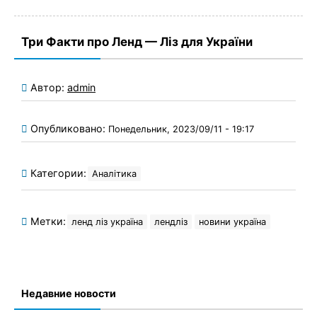
Три Факти про Ленд — Ліз для України
Автор:
admin
Опубликовано:
Понедельник, 2023/09/11 - 19:17
Категории:
Аналітика
Метки:
ленд ліз україна
лендліз
новини україна
Недавние новости