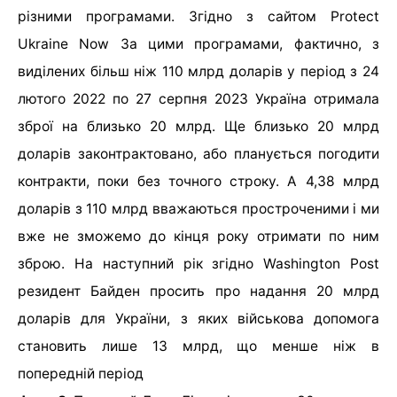
різними програмами. Згідно з сайтом Protect
Ukraine Now За цими програмами, фактично, з
виділених більш ніж 110 млрд доларів у період з 24
лютого 2022 по 27 серпня 2023 Україна отримала
зброї на близько 20 млрд. Ще близько 20 млрд
доларів законтрактовано, або планується погодити
контракти, поки без точного строку. А 4,38 млрд
доларів з 110 млрд вважаються простроченими і ми
вже не зможемо до кінця року отримати по ним
зброю. На наступний рік згідно Washington Post
резидент Байден просить про надання 20 млрд
доларів для України, з яких військова допомога
становить лише 13 млрд, що менше ніж в
попередній період