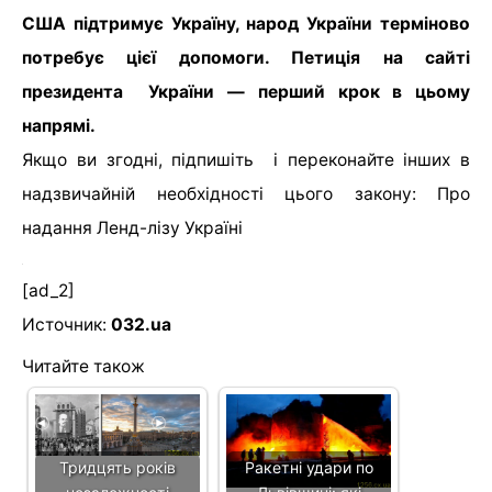
США підтримує Україну, народ України терміново
потребує цієї допомоги. Петиція на сайті
президента України — перший крок в цьому
напрямі.
Якщо ви згодні, підпишіть і переконайте інших в
надзвичайній необхідності цього закону: Про
надання Ленд-лізу Україні
[ad_2]
Источник:
032.ua
Читайте також
Тридцять років
Ракетні удари по