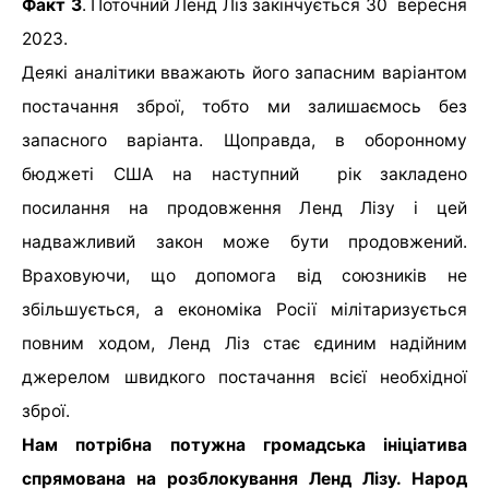
Факт 3
. Поточний Ленд Ліз закінчується 30 вересня
2023.
Деякі аналітики вважають його запасним варіантом
постачання зброї, тобто ми залишаємось без
запасного варіанта. Щоправда, в оборонному
бюджеті США на наступний рік закладено
посилання на продовження Ленд Лізу і цей
надважливий закон може бути продовжений.
Враховуючи, що допомога від союзників не
збільшується, а економіка Росії мілітаризується
повним ходом, Ленд Ліз стає єдиним надійним
джерелом швидкого постачання всієї необхідної
зброї.
Нам потрібна потужна громадська ініціатива
спрямована на розблокування Ленд Лізу. Народ