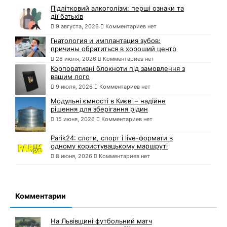
Підлітковий алкоголізм: перші ознаки та
дії батьків
9 августа, 2026
Комментариев нет
Гнатология и имплантация зубов:
причины обратиться в хороший центр
28 июля, 2026
Комментариев нет
Корпоративні блокноти під замовлення з
вашим лого
9 июля, 2026
Комментариев нет
Модульні ємності в Києві – надійне
рішення для зберігання рідин
15 июня, 2026
Комментариев нет
Parik24: слоти, спорт і live-формати в
одному користувацькому маршруті
8 июня, 2026
Комментариев нет
Комментарии
На Львівщині футбольний матч