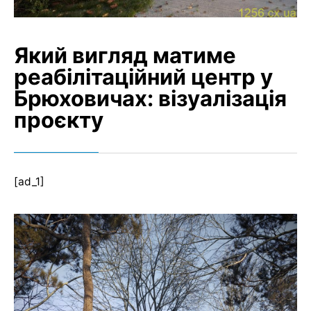
Який вигляд матиме
реабілітаційний центр у
Брюховичах: візуалізація
проєкту
[ad_1]