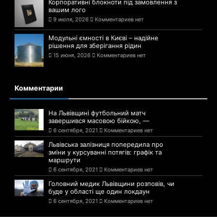
Корпоративні блокноти під замовлення з
вашим лого
9 июля, 2026
Комментариев нет
Модульні ємності в Києві – надійне
рішення для зберігання рідин
15 июня, 2026
Комментариев нет
Комментарии
На Львівщині футбольний матч
завершився масовою бійкою, —
6 сентября, 2021
Комментариев нет
Львівська залізниця попередила про
зміни у курсуванні потягів: графік та
маршрути
6 сентября, 2021
Комментариев нет
Головний медик Львівщини розповів, чи
буде у області ще один локдаун
6 сентября, 2021
Комментариев нет