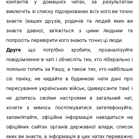
контактів у домашніх чатах, за результатом
виключіть зі списку підозрюваних всіх кого ви точно
знаєте (ваших друзів, родичів та людей яких ви
знаєте давно), зв’яжіться з цими людьми та
попросіть перевірити кого знають точно ці люди.
Друге
що потрібно зробити, проаналізуйте
повідомлення в чаті і обчисліть тих, хто ліберально і
лояльно топить за Рашу, а також тих, хто найбільше
сіє паніку, не кидайте в будинкові чати дані про
пересування українських військ, (диверсанти там) і
не ділитесь своїми настроями в загальний чат,
хочете з кимось поспілкуватися зателефонуйте,
запам’ятайте, офіційна інформація наводиться на
офіційних сайтах органів державної влади, список
яких ви знаєте, а інформація в цих чатах переважно