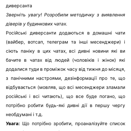
Зверніть увагу! Розробили методичку з виявлення
діверів у будинкових чатах.
Російські диверсанти додаються в домашні чати
(вайбер, вотсап, телеграм та інші месенджери) і
сіють паніку в цих чатах, всі дивні новини які ви
бачите в чатах від людей (чоловіків і жінок) які
додалися туди в проміжок часу від тижня до місяця,
з панічними настроями, дезінформації про те, що
відбувається (мовляв, що всі месенджери зламали
російські і всі читають), що все буде погано, що
потрібно робити будь-які дивні дії в першу чергу
необдумані і т.д.
Увага:
Що потрібно зробити, проаналізуйте список