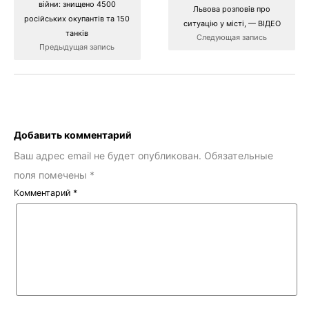
війни: знищено 4500
Львова розповів про
російських окупантів та 150
ситуацію у місті, — ВІДЕО
танків
Следующая запись
Предыдущая запись
Добавить комментарий
Ваш адрес email не будет опубликован.
Обязательные
поля помечены
*
Комментарий
*