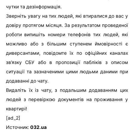
чутки та дезінформація.
Зверніть увагу на тих людей, які втиралися до вас у
довіру протягом місяця. За результатом проведеної
роботи випишіть номери телефонів тих людей, які
можливо або з більшим ступенем ймовірності є
диверсантами, повідомте їх по офіційних каналах
зв’язку СБУ або в пропозиції пабліків з описом
ситуації та зазначеними цими людьми даними при
додаванні до чату.
Видаліть їх із чату, з подальшим додаванням цих
людей з перевіркою документів на проживання у
квартирі!
[ad_2]
Источник:
032.ua