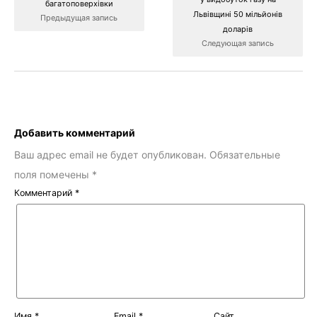
багатоповерхівки
Львівщині 50 мільйонів
Предыдущая запись
доларів
Следующая запись
Добавить комментарий
Ваш адрес email не будет опубликован.
Обязательные
поля помечены
*
Комментарий
*
Имя
*
Email
*
Сайт