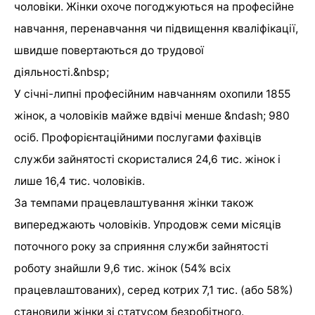
чоловіки. Жінки охоче погоджуються на професійне
навчання, перенавчання чи підвищення кваліфікації,
швидше повертаються до трудової
діяльності.&nbsp;
У січні-липні професійним навчанням охопили 1855
жінок, а чоловіків майже вдвічі менше &ndash; 980
осіб. Профорієнтаційними послугами фахівців
служби зайнятості скористалися 24,6 тис. жінок і
лише 16,4 тис. чоловіків.
За темпами працевлаштування жінки також
випереджають чоловіків. Упродовж семи місяців
поточного року за сприяння служби зайнятості
роботу знайшли 9,6 тис. жінок (54% всіх
працевлаштованих), серед котрих 7,1 тис. (або 58%)
становили жінки зі статусом безробітного.