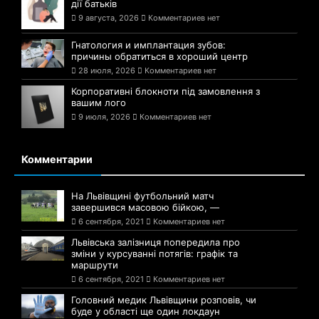
дії батьків
9 августа, 2026
Комментариев нет
Гнатология и имплантация зубов:
причины обратиться в хороший центр
28 июля, 2026
Комментариев нет
Корпоративні блокноти під замовлення з
вашим лого
9 июля, 2026
Комментариев нет
Комментарии
На Львівщині футбольний матч
завершився масовою бійкою, —
6 сентября, 2021
Комментариев нет
Львівська залізниця попередила про
зміни у курсуванні потягів: графік та
маршрути
6 сентября, 2021
Комментариев нет
Головний медик Львівщини розповів, чи
буде у області ще один локдаун