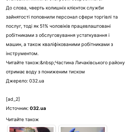
До слова, чверть колишніх клієнток служби
зайнятості поповнили персонал сфери торгівлі та
послуг, тоді як 51% чоловіків працевлаштовані
робітниками з обслуговування устаткування і
машин, а також кваліфікованими робітниками з
інструментом.
Читайте також:&nbsp;Частина Личаківського району
отримає воду з пониженим тиском
Джерело: 032.ua
[ad_2]
Источник:
032.ua
Читайте також