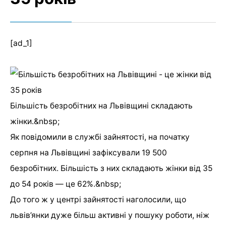
[ad_1]
Більшість безробітних на Львівщині складають
жінки.&nbsp;
Як повідомили в службі зайнятості, на початку
серпня на Львівщині зафіксували 19 500
безробітних. Більшість з них складають жінки від 35
до 54 років — це 62%.&nbsp;
До того ж у центрі зайнятості наголосили, що
львів’янки дуже більш активні у пошуку роботи, ніж