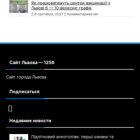
Як працюватимуть центри вакцинації у
Львові 6 — 10 вересня: графік
6 сентября, 2021
Комментариев нет
Сайт Львова — 1256
Сайт города Львова
Подписаться
Недавние новости
Підлітковий алкоголізм: перші ознаки та