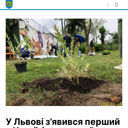
Skip
to
content
У Львові з’явився перший