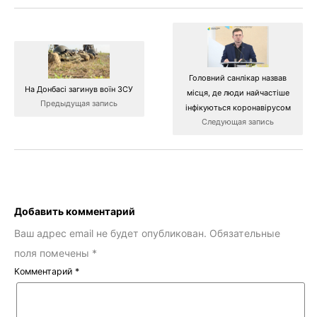
Головний санлікар назвав
На Донбасі загинув воїн ЗСУ
місця, де люди найчастіше
Предыдущая запись
інфікуються коронавірусом
Следующая запись
Добавить комментарий
Ваш адрес email не будет опубликован.
Обязательные
поля помечены
*
Комментарий
*