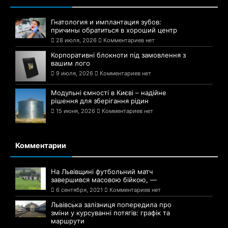
Гнатология и имплантация зубов:
причины обратиться в хороший центр
28 июля, 2026
Комментариев нет
Корпоративні блокноти під замовлення з
вашим лого
9 июля, 2026
Комментариев нет
Модульні ємності в Києві – надійне
рішення для зберігання рідин
15 июня, 2026
Комментариев нет
Комментарии
На Львівщині футбольний матч
завершився масовою бійкою, —
6 сентября, 2021
Комментариев нет
Львівська залізниця попередила про
зміни у курсуванні потягів: графік та
маршрути