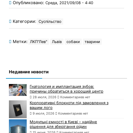
Опубликовано:
Среда, 2021/09/08 - 4:40
Категории:
Суспільство
Метки:
ЛКП"Лев"
Львів
собаки
тварини
Недавние новости
Гнатология и имплантация зубов:
причины обратиться в хороший центр
28 июля, 2026
Комментариев нет
Корпоративні блокноти під замовлення з
вашим лого
9 июля, 2026
Комментариев нет
Модульні ємності в Києві – надійне
рішення для зберігання рідин
15 июня, 2026
Комментариев нет