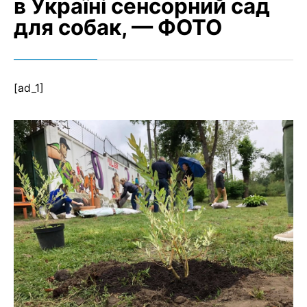
в Україні сенсорний сад
для собак, — ФОТО
[ad_1]