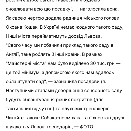
оновлювати всю цю посадку", — наголосила вона.
Як своєю чергою додала радниця міського голови
Оксана Кошак, В Україні немає жодного такого саду,
і інші міста перейматимуть досвід Львова.
"Свого часу ми побачили приклад такого саду в
Англії, таке роблять й інші країни. В рамках
"Майстерні міста" нам було виділено 30 тис. грн —
це той мінімум, з допомогою якого нам вдалось
облаштувати сад", — зазначила посадовиця.
Наступними етапами довершення сенсорного саду
будуть облаштування різних покриттів (для
тактильних відчуттів) та слухових тренажерів.
Читайте також: Собака-посміхака та її хвостаті друзі
шукають у Львові господарів, — ФОТО