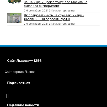
на ЛАЗі ще 70 років тому: але Москва не
схвалила експеримент
6 сентября, 2021
Комментариев нет
Як працюватимуть центри вакцинації у
Львові 6 — 10 вересня: графік
6 сентября, 2021
Комментариев нет
Сайт Львова — 1256
Сайт города Львова
Подписаться
Недавние новости