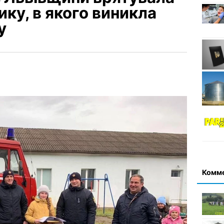
ку, в якого виникла
у
Комм