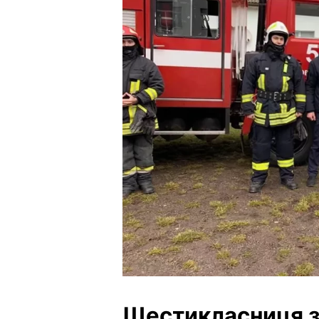
Шестикласниця з