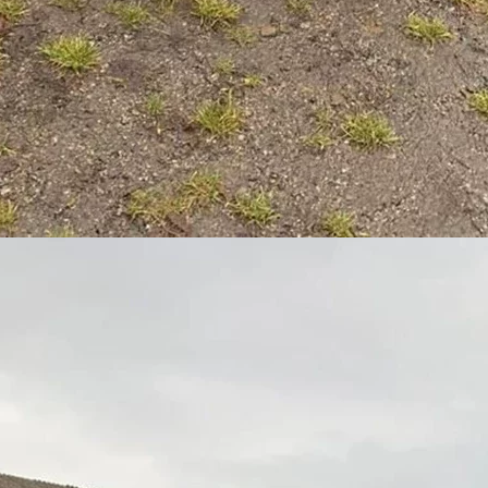
Обязательные поля помечены
*
Сайт
 в этом браузере для последующих моих комментариев.