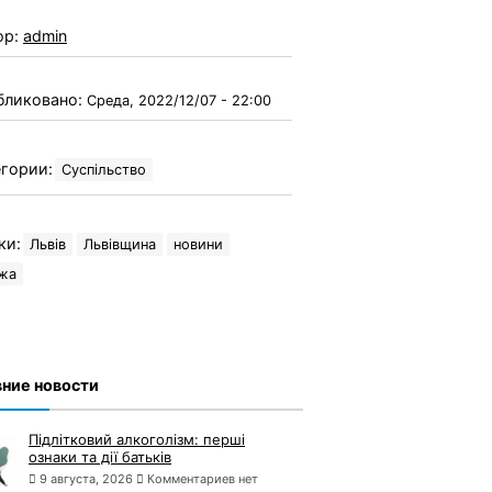
ор:
admin
бликовано:
Среда, 2022/12/07 - 22:00
гории:
Суспільство
ки:
Львів
Львівщина
новини
жа
ние новости
Підлітковий алкоголізм: перші
ознаки та дії батьків
9 августа, 2026
Комментариев нет