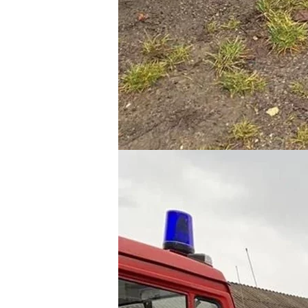
Добавить комментарий
Ваш адрес email не будет опубликован.
Комментарий
*
Имя
*
Email
*
Сохранить моё имя, email и адрес сайта