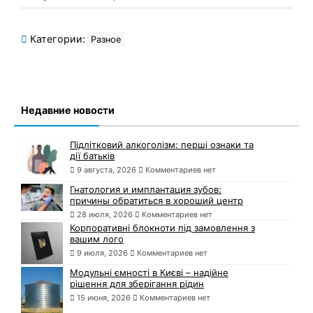
Категории:
Разное
Недавние новости
Підлітковий алкоголізм: перші ознаки та
дії батьків
9 августа, 2026
Комментариев нет
Гнатология и имплантация зубов:
причины обратиться в хороший центр
28 июля, 2026
Комментариев нет
Корпоративні блокноти під замовлення з
вашим лого
9 июля, 2026
Комментариев нет
Модульні ємності в Києві – надійне
рішення для зберігання рідин
15 июня, 2026
Комментариев нет