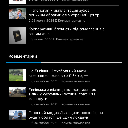
Гнатология и имплантация зубов:
причины обратиться в хороший центр
28 июля, 2026
Комментариев нет
Корпоративні блокноти під замовлення з
вашим лого
9 июля, 2026
Комментариев нет
Комментарии
На Львівщині футбольний матч
завершився масовою бійкою, —
6 сентября, 2021
Комментариев нет
Львівська залізниця попередила про
зміни у курсуванні потягів: графік та
маршрути
6 сентября, 2021
Комментариев нет
Головний медик Львівщини розповів, чи
буде у області ще один локдаун
6 сентября, 2021
Комментариев нет