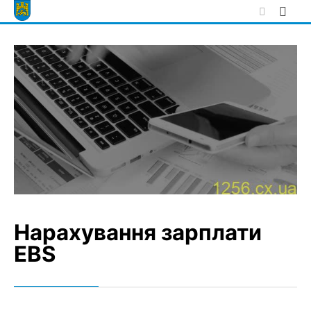
Skip
to
content
Нарахування зарплати
EBS