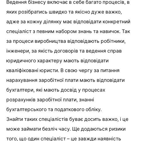
Ведення бізнесу включає в себе багато процесів, в
яких розібратись швидко та якісно дуже важко,
адже за кожну ділянку має відповідати конкретний
спеціаліст з певним набором знань та навичок. Так
за процеси виробництва відповідають робітники,
інженери, за якість договорів та ведення справ
юридичного характеру мають відповідати
кваліфіковані юристи. В свою чергу за питання
нарахування заробітної плати мають відповідати
бухгалтери, які мають досвід у процесах
розрахунків заробітної плати, знанні
бухгалтерського та податкового обліку.
Знайти таких спеціалістів буває досить важко, і це
може займати безліч часу. Ще додаються ризики
того, що один спеціаліст – це завжди наявність