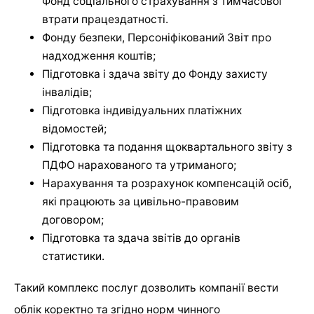
Фонд соціального страхування з тимчасової
втрати працездатності.
Фонду безпеки, Персоніфікований Звіт про
надходження коштів;
Підготовка і здача звіту до Фонду захисту
інвалідів;
Підготовка індивідуальних платіжних
відомостей;
Підготовка та подання щоквартального звіту з
ПДФО нарахованого та утриманого;
Нарахування та розрахунок компенсацій осіб,
які працюють за цивільно-правовим
договором;
Підготовка та здача звітів до органів
статистики.
Такий комплекс послуг дозволить компанії вести
облік коректно та згідно норм чинного