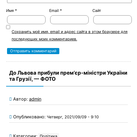
Имя
*
Email
*
Сайт
Сохранить моё имя, email и адрес сайта в этом браузере для
последующих моих комментариев.
До Львова прибули прем’єр-міністри України
та Грузії, — ФОТО
Автор:
admin
Опубликовано:
Четверг, 2021/09/09 - 9:10
Категории:
Політика