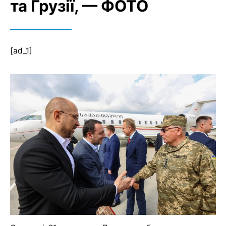
та Грузії, — ФОТО
[ad_1]