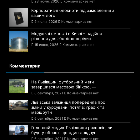
28 июля, 2026
Комментариев нет
Корпоративні блокноти під замовлення з
вашим лого
9 июля, 2026
Комментариев нет
Модульні ємності в Києві – надійне
рішення для зберігання рідин
15 июня, 2026
Комментариев нет
Комментарии
На Львівщині футбольний матч
завершився масовою бійкою, —
6 сентября, 2021
Комментариев нет
Львівська залізниця попередила про
зміни у курсуванні потягів: графік та
маршрути
6 сентября, 2021
Комментариев нет
Головний медик Львівщини розповів, чи
буде у області ще один локдаун
6 сентября, 2021
Комментариев нет