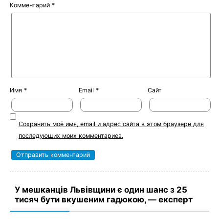
Комментарий
*
Имя
*
Email
*
Сайт
Сохранить моё имя, email и адрес сайта в этом браузере для
последующих моих комментариев.
У мешканців Львівщини є один шанс з 25
тисяч бути вкушеним гадюкою, — експерт