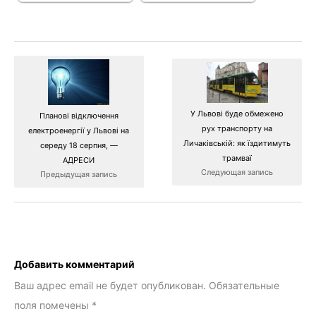
У Львові буде обмежено
Планові відключення
рух транспорту на
електроенергії у Львові на
Личаківській: як їздитимуть
середу 18 серпня, —
трамваї
АДРЕСИ
Следующая запись
Предыдущая запись
Добавить комментарий
Ваш адрес email не будет опубликован.
Обязательные
поля помечены
*