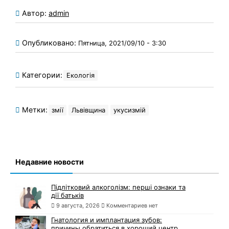
Автор:
admin
Опубликовано:
Пятница, 2021/09/10 - 3:30
Категории:
Екологія
Метки:
змії
Львівщина
укусизмій
Недавние новости
Підлітковий алкоголізм: перші ознаки та
дії батьків
9 августа, 2026
Комментариев нет
Гнатология и имплантация зубов:
причины обратиться в хороший центр