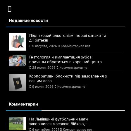
Недавние новости
Підлітковий алкоголізм: перші ознаки та
дії батьків
9 августа, 2026
Комментариев нет
Гнатология и имплантация зубов:
причины обратиться в хороший центр
28 июля, 2026
Комментариев нет
Корпоративні блокноти під замовлення з
вашим лого
9 июля, 2026
Комментариев нет
Комментарии
На Львівщині футбольний матч
завершився масовою бійкою, —
6 сентября, 2021
Комментариев нет