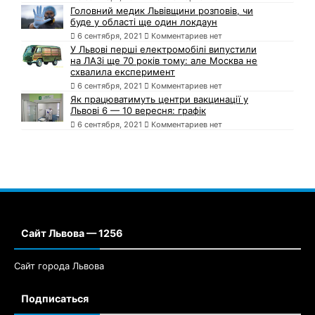
Головний медик Львівщини розповів, чи
буде у області ще один локдаун
6 сентября, 2021
Комментариев нет
У Львові перші електромобілі випустили
на ЛАЗі ще 70 років тому: але Москва не
схвалила експеримент
6 сентября, 2021
Комментариев нет
Як працюватимуть центри вакцинації у
Львові 6 — 10 вересня: графік
6 сентября, 2021
Комментариев нет
Сайт Львова — 1256
Сайт города Львова
Подписаться