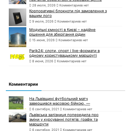
28 июля, 2026
Комментариев нет
Корпоративні блокноти під замовлення з
вашим лого
9 июля, 2026
Комментариев нет
Модульні ємності в Києві – надійне
рішення для зберігання рідин
15 июня, 2026
Комментариев нет
Parik24: слоти, спорт і live-формати в
одному користувацькому маршруті
8 июня, 2026
Комментариев нет
Комментарии
На Львівщині футбольний матч
завершився масовою бійкою, —
6 сентября, 2021
Комментариев нет
Львівська залізниця попередила про
зміни у курсуванні потягів: графік та
маршрути
6 сентября, 2021
Комментариев нет