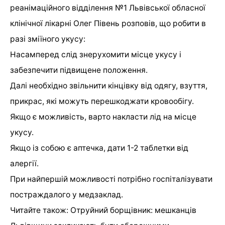
реанімаційного відділення №1 Львівської обласної
клінічної лікарні Олег Півень розповів, що робити в
разі зміїного укусу:
Насамперед слід знерухомити місце укусу і
забезпечити підвищене положення.
Далі необхідно звільнити кінцівку від одягу, взуття,
прикрас, які можуть перешкоджати кровообігу.
Якщо є можливість, варто накласти лід на місце
укусу.
Якщо із собою є аптечка, дати 1-2 таблетки від
алергії.
При найпершій можливості потрібно госпіталізувати
постраждалого у медзаклад.
Читайте також: Отруйний борщівник: мешканців