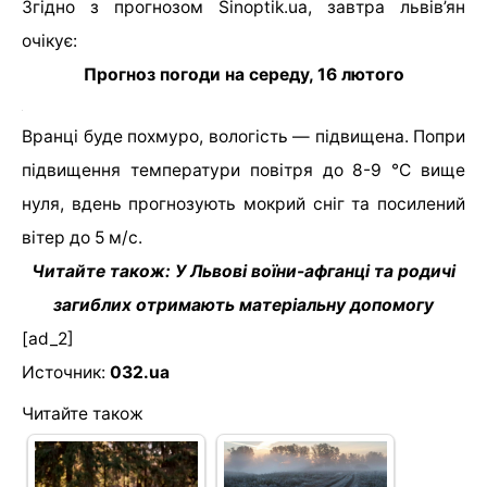
Згідно з прогнозом Sinoptik.ua, завтра львів’ян
очікує:
Прогноз погоди на середу, 16 лютого
Вранці буде похмуро, вологість — підвищена. Попри
підвищення температури повітря до 8-9 °С вище
нуля, вдень прогнозують мокрий сніг та посилений
вітер до 5 м/с.
Читайте також: У Львові воїни-афганці та родичі
загиблих отримають матеріальну допомогу
[ad_2]
Источник:
032.ua
Читайте також