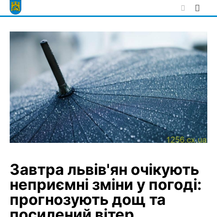
Skip
to
content
Завтра львів'ян очікують
неприємні зміни у погоді:
прогнозують дощ та
посилений вітер