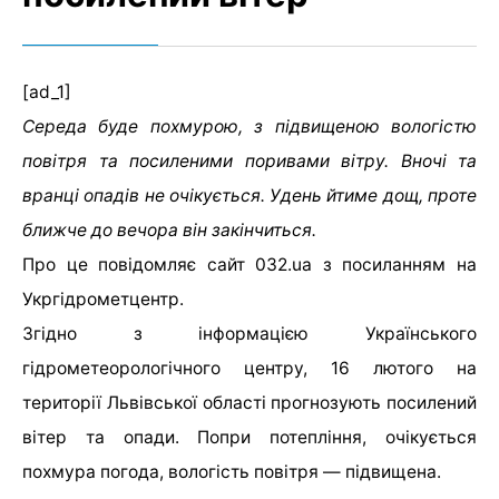
[ad_1]
Середа буде похмурою, з підвищеною вологістю
повітря та посиленими поривами вітру. Вночі та
вранці опадів не очікується. Удень йтиме дощ, проте
ближче до вечора він закінчиться.
Про це повідомляє сайт 032.ua з посиланням на
Укргідрометцентр.
Згідно з інформацією Українського
гідрометеорологічного центру, 16 лютого на
території Львівської області прогнозують посилений
вітер та опади. Попри потепління, очікується
похмура погода, вологість повітря — підвищена.