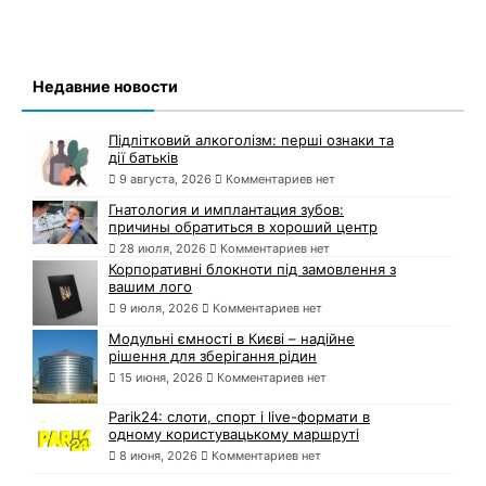
Недавние новости
Підлітковий алкоголізм: перші ознаки та
дії батьків
9 августа, 2026
Комментариев нет
Гнатология и имплантация зубов:
причины обратиться в хороший центр
28 июля, 2026
Комментариев нет
Корпоративні блокноти під замовлення з
вашим лого
9 июля, 2026
Комментариев нет
Модульні ємності в Києві – надійне
рішення для зберігання рідин
15 июня, 2026
Комментариев нет
Parik24: слоти, спорт і live-формати в
одному користувацькому маршруті
8 июня, 2026
Комментариев нет