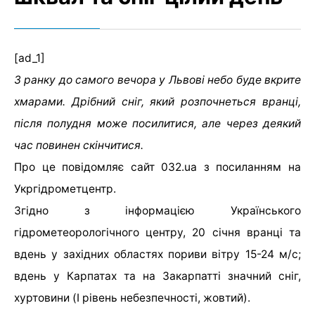
[ad_1]
З ранку до самого вечора у Львові небо буде вкрите
хмарами. Дрібний сніг, який розпочнеться вранці,
після полудня може посилитися, але через деякий
час повинен скінчитися.
Про це повідомляє сайт 032.ua з посиланням на
Укргідрометцентр.
Згідно з інформацією Українського
гідрометеорологічного центру,
20 січня вранці та
вдень у західних областях пориви вітру 15-24 м/с;
вдень у Карпатах та на Закарпатті значний сніг,
хуртовини (I рівень небезпечності, жовтий)
.