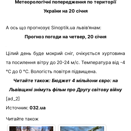
Метеорологічні попередження по території
України на 20 січня
А ось що прогнозує Sinoptik.ua львів’янам:
Прогноз погоди на четвер, 20 січня
Цілий день буде мокрий сніг, очікується хуртовина
та посилення вітру до 20-24 м/с. Температура від -4
°С до 0 °С. Вологість повітря підвищена.
Читайте також: Бюджет 4 мільйони євро: на
Львівщині знімуть фільм про Другу світову війну
[ad_2]
Источник:
032.ua
Читайте також