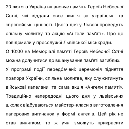
20 лютого Україна вшановує пам’ять Героїв Небесної
Сотні, які віддали своє життя за українські та
європейські цінності. Цього дня у Львові проведуть
спільну молитву та акцію «Ангели пам’яті». Про це
повідомили у пресслужбі Львівської міськради.
О 10:00 на Меморіалі пам’яті Героїв Небесної Сотні
можна долучитися до вшанування пам’яті загиблих.
У програмі події передбачені: церемонія підняття
прапора України, спільна молитва, яку служитимуть
військові капелани, та сама акція «Ангели пам’яті».
Традиційно напередодні цього дня у львівських
школах відбуваються майстер-класи з виготовлення
паперових витинанок у формі ангелів. Цей рік не
став винятком, то ж учні зможуть прикрасити