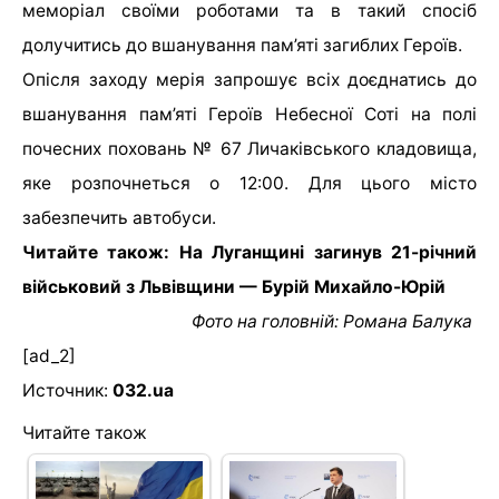
меморіал своїми роботами та в такий спосіб
долучитись до вшанування пам’яті загиблих Героїв.
Опісля заходу мерія запрошує всіх доєднатись до
вшанування пам’яті Героїв Небесної Соті на полі
почесних поховань № 67 Личаківського кладовища,
яке розпочнеться о 12:00. Для цього місто
забезпечить автобуси.
Читайте також: На Луганщині загинув 21-річний
військовий з Львівщини — Бурій Михайло-Юрій
Фото на головній: Романа Балука
[ad_2]
Источник:
032.ua
Читайте також