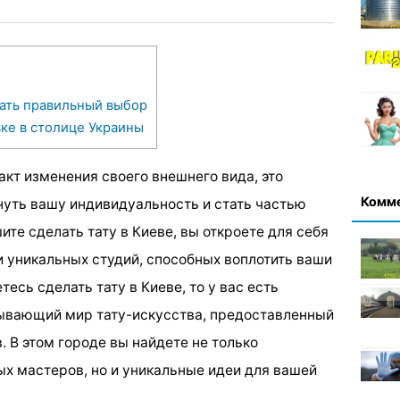
лать правильный выбор
ке в столице Украины
акт изменения своего внешнего вида, это
Комм
нуть вашу индивидуальность и стать частью
ите сделать тату в Киеве, вы откроете для себя
 уникальных студий, способных воплотить ваши
есь сделать тату в Киеве, то у вас есть
тывающий мир тату-искусства, предоставленный
 В этом городе вы найдете не только
х мастеров, но и уникальные идеи для вашей