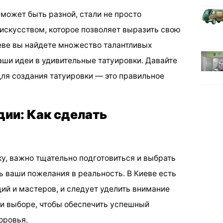
может быть разной, стали не просто
искусством, которое позволяет выразить свою
еве вы найдете множество талантливых
аши идеи в удивительные татуировки. Давайте
ля создания татуировки — это правильное
дии: Как сделать
у, важно тщательно подготовиться и выбрать
ь ваши пожелания в реальность. В Киеве есть
й и мастеров, и следует уделить внимание
и выборе, чтобы обеспечить успешный
оровья.