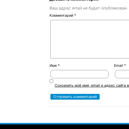
Ваш адрес email не будет опубликован.
Комментарий
*
Имя
*
Email
*
Сохранить моё имя, email и адрес сайта