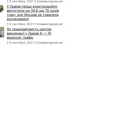
6 сентября, 2021
Комментариев нет
У Львові перші електромобілі
випустили на ЛАЗі ще 70 років
тому: але Москва не схвалила
експеримент
6 сентября, 2021
Комментариев нет
Як працюватимуть центри
вакцинації у Львові 6 — 10
вересня: графік
6 сентября, 2021
Комментариев нет