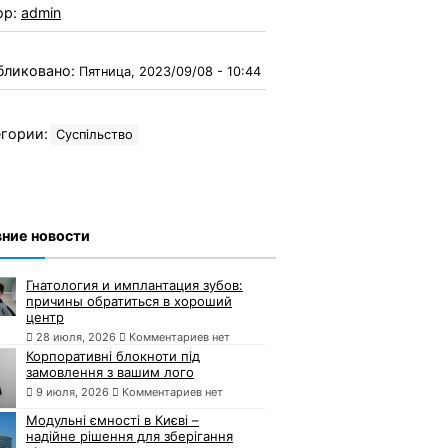
ор:
admin
бликовано:
Пятница, 2023/09/08 - 10:44
гории:
Суспільство
ние новости
Гнатология и имплантация зубов:
причины обратиться в хороший
центр
28 июля, 2026
Комментариев нет
Корпоративні блокноти під
замовлення з вашим лого
9 июля, 2026
Комментариев нет
Модульні ємності в Києві –
надійне рішення для зберігання