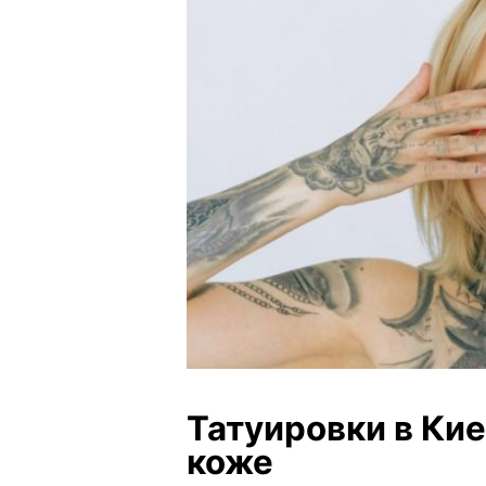
Татуировки в Кие
коже