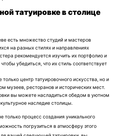
ной татуировке в столице
иеве есть множество студий и мастеров
хся на разных стилях и направлениях
стера рекомендуется изучить их портфолио и
 чтобы убедиться, что их стиль соответствует
е только центр татуировочного искусства, но и
ом музеев, ресторанов и исторических мест.
овки вы можете насладиться обедом в уютном
 культурное наследие столицы.
не только процесс создания уникального
зможность погрузиться в атмосферу этого
для вашей следующей татуировки, вы