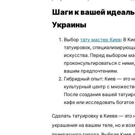
Шаги к вашей идеаль
Украины
Выбор
тату мастер Киев
: В К
татуировок, специализирующи
искусства. Перед выбором ма
проконсультироваться с ними,
вашим предпочтениям.
Гибридный опыт: Киев — это н
культурный центр с множеств
После создания вашей татуир
кафе или исследовать богатое
Сделать татуировку в Киеве — это 
украшения на вашем теле, но и во
прекрасного города. Выбрав Киев 