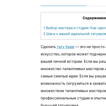
Содержимое
1
Выбор мастера и студии: Как сде
2
Шаги к вашей идеальной татуиров
Сделать
тату Киев
— это не просто 
искусство, которое может подчерк
вашей личной истории. Если вы реш
множество талантливых мастеров и
самые смелые идеи. Если вы решает
возможность погрузиться в захва
множеством талантливых мастеров.
профессиональные студии и опытны
будущей татуировки.