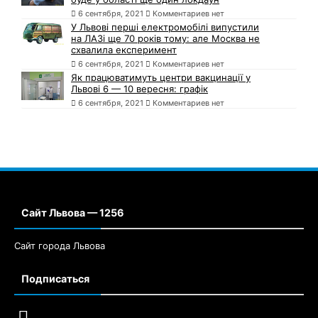
6 сентября, 2021
Комментариев нет
У Львові перші електромобілі випустили
на ЛАЗі ще 70 років тому: але Москва не
схвалила експеримент
6 сентября, 2021
Комментариев нет
Як працюватимуть центри вакцинації у
Львові 6 — 10 вересня: графік
6 сентября, 2021
Комментариев нет
Сайт Львова — 1256
Сайт города Львова
Подписаться