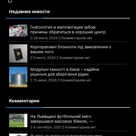
Недавние новости
Гнатология и имплантация зубов:
причины обратиться в хороший центр
28 июля, 2026
Комментариев нет
Корпоративні блокноти під замовлення з
вашим лого
9 июля, 2026
Комментариев нет
Модульні ємності в Києві – надійне
рішення для зберігання рідин
15 июня, 2026
Комментариев нет
Комментарии
На Львівщині футбольний матч
завершився масовою бійкою, —
6 сентября, 2021
Комментариев нет
Львівська залізниця попередила про