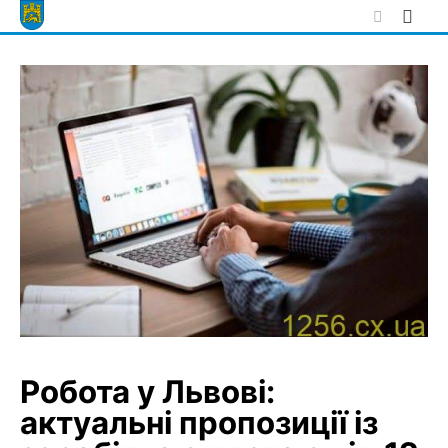
Skip
to
content
Робота у Львові:
актуальні пропозиції із