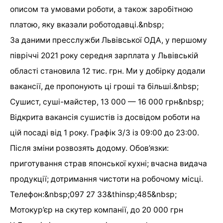
описом та умовами роботи, а також заробітною
платою, яку вказали роботодавці.&nbsp;
За даними пресслужби Львівської ОДА, у першому
півріччі 2021 року середня зарплата у Львівській
області становила 12 тис. грн. Ми у добірку додали
вакансії, де пропонують ці гроші та більші.&nbsp;
Сушист, суші-майстер, 13 000 — 16 000 грн&nbsp;
Відкрита вакансія сушистів із досвідом роботи на
цій посаді від 1 року. Графік 3/3 із 09:00 до 23:00.
Після зміни розвозять додому. Обов’язки:
приготування страв японської кухні; вчасна видача
продукції; дотримання чистоти на робочому місці.
Телефон:&nbsp;097 27 33&thinsp;485&nbsp;
Мотокур’єр на скутер компанії, до 20 000 грн