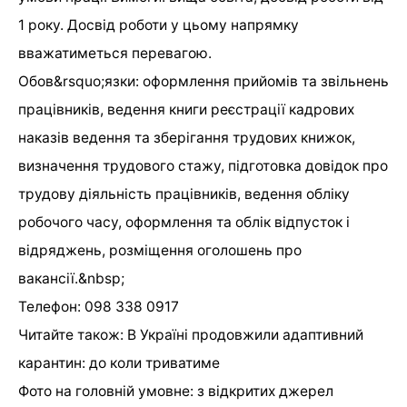
1 року. Досвід роботи у цьому напрямку
вважатиметься перевагою.
Обов&rsquo;язки: оформлення прийомів та звільнень
працівників, ведення книги реєстрації кадрових
наказів ведення та зберігання трудових книжок,
визначення трудового стажу, підготовка довідок про
трудову діяльність працівників, ведення обліку
робочого часу, оформлення та облік відпусток і
відряджень, розміщення оголошень про
вакансії.&nbsp;
Телефон: 098 338 0917
Читайте також: В Україні продовжили адаптивний
карантин: до коли триватиме
Фото на головній умовне: з відкритих джерел