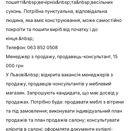
пошитті&nbsp;вечірніх&nbsp;та&nbsp;весільних
суконь. Потрібна пунктуальна, відповідальна
людина, яка вміє конструювання, може самостійно
покроїти та пошити виріб від початку і до
кінця.&nbsp;
Телефон: 063 852 0508
Менеджер з продажу, продавець-консультант, 15
000 грн
У Львові&nbsp; відкрита вакансія менеджерів з
продажу, продавців-консультантів у меблевий
магазин. Запрошують кандидата, що має досвід у
продажах. Потрібно буде: продавати меблі з вітрини
та під замовлення; виконувати індивідуальний план
продажів та план продажів салону; консультувати
клієнтів в салоні; оформляти документи купівлі-