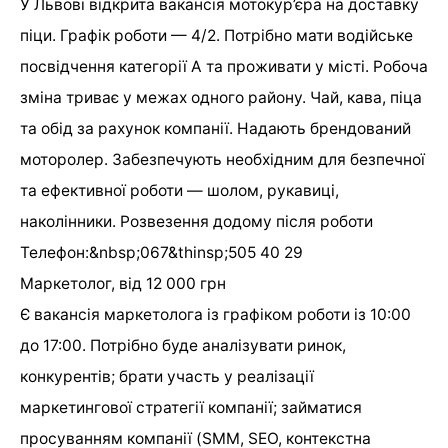
У Львові відкрита вакансія мотокур’єра на доставку
піци. Графік роботи — 4/2. Потрібно мати водійське
посвідчення категорії А та проживати у місті. Робоча
зміна триває у межах одного району. Чай, кава, піца
та обід за рахунок компанії. Надають брендований
моторолер. Забезпечують необхідним для безпечної
та ефективної роботи — шолом, рукавиці,
наколінники. Розвезення додому після роботи
Телефон:&nbsp;067&thinsp;505 40 29
Маркетолог, від 12 000 грн
Є вакансія маркетолога із графіком роботи із 10:00
до 17:00. Потрібно буде аналізувати ринок,
конкурентів; брати участь у реалізації
маркетингової стратегії компанії; займатися
просуванням компанії (SMM, SEO, контекстна