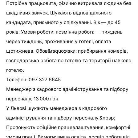
Потрібна працьовита, фізично витривала людина без
шкідливих звичок. Шукають відповідального
кандидата, приємного у спілкуванні. Вік — до 45
років. Умови роботи: позмінна робота — тиждень
через тиждень; проживання у готелі, оплата
щотижнева. Обов&rsquo;язки: прибирання номерів,
господарська робота по готелю та території навколо
готелю.
Телефон: 097 327 6645
Менеджер з кадрового адміністрування та підбору
персоналу, 13 000 грн
У Львові шукають менеджера з кадрового
адміністрування та підбору персоналу.&nbsp;
Пропонують офіційне працевлаштування, комфортні
умови праці. Вимоги: вища освіта, досвід роботи від