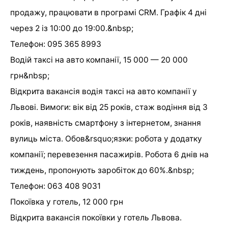
продажу, працювати в програмі CRM. Графік 4 дні
через 2 із 10:00 до 19:00.&nbsp;
Телефон: 095 365 8993
Водій таксі на авто компанії, 15 000 — 20 000
грн&nbsp;
Відкрита вакансія водія таксі на авто компанії у
Львові. Вимоги: вік від 25 років, стаж водіння від 3
років, наявність смартфону з інтернетом, знання
вулиць міста. Обов&rsquo;язки: робота у додатку
компанії; перевезення пасажирів. Робота 6 днів на
тиждень, пропонують заробіток до 60%.&nbsp;
Телефон: 063 408 9031
Покоївка у готель, 12 000 грн
Відкрита вакансія покоївки у готель Львова.