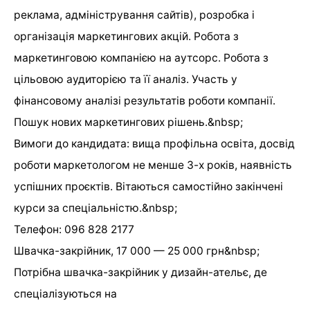
реклама, адміністрування сайтів), розробка і
організація маркетингових акцій. Робота з
маркетинговою компанією на аутсорс. Робота з
цільовою аудиторією та її аналіз. Участь у
фінансовому аналізі результатів роботи компанії.
Пошук нових маркетингових рішень.&nbsp;
Вимоги до кандидата: вища профільна освіта, досвід
роботи маркетологом не менше 3-х років, наявність
успішних проєктів. Вітаються самостійно закінчені
курси за спеціальністю.&nbsp;
Телефон: 096 828 2177
Швачка-закрійник, 17 000 — 25 000 грн&nbsp;
Потрібна швачка-закрійник у дизайн-ательє, де
спеціалізуються на