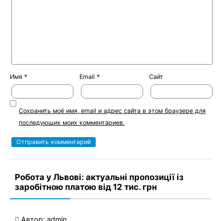
Имя
*
Email
*
Сайт
Сохранить моё имя, email и адрес сайта в этом браузере для
последующих моих комментариев.
Робота у Львові: актуальні пропозиції із
заробітною платою від 12 тис. грн
Автор:
admin