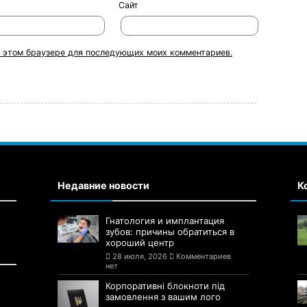
Сайт
 в этом браузере для последующих моих комментариев.
Недавние новости
К
Гнатология и имплантация
зубов: причины обратиться в
хороший центр
28 июля, 2026
Комментариев
нет
Корпоративні блокноти під
замовлення з вашим лого