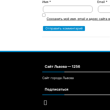
Имя
*
Email
*
Сохранить моё имя, email и адрес сайта
Сайт Львова — 1256
Сайт города Львова
Подписаться