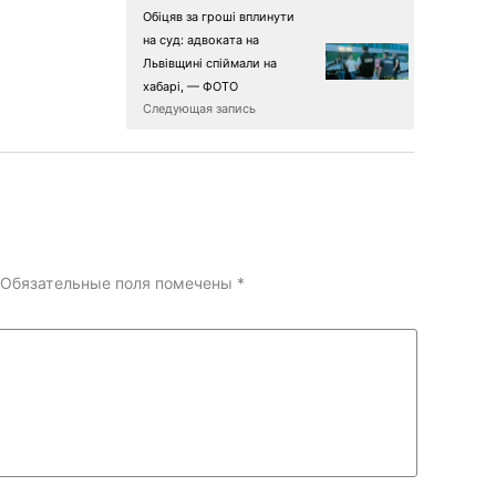
Обіцяв за гроші вплинути
на суд: адвоката на
Львівщині спіймали на
хабарі, — ФОТО
Следующая запись
Обязательные поля помечены
*