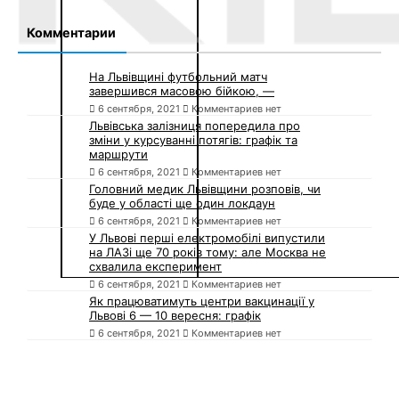
У Львові перші електромобілі випустили
на ЛАЗі ще 70 років тому: але Москва не
схвалила експеримент
6 сентября, 2021
Комментариев нет
Як працюватимуть центри вакцинації у
Львові 6 — 10 вересня: графік
6 сентября, 2021
Комментариев нет
Сайт Львова — 1256
Сайт города Львова
Подписаться