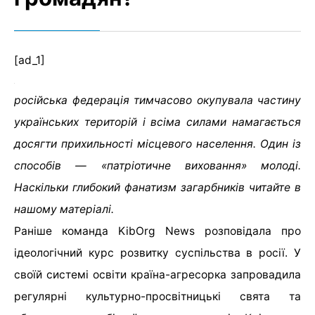
[ad_1]
російська федерація тимчасово окупувала частину
українських територій і всіма силами намагається
досягти прихильності місцевого населення. Один із
способів — «патріотичне виховання» молоді.
Наскільки глибокий фанатизм загарбників читайте в
нашому матеріалі.
Раніше команда KibOrg News розповідала про
ідеологічний курс розвитку суспільства в росії. У
своїй системі освіти країна-агресорка запровадила
регулярні культурно-просвітницькі свята та