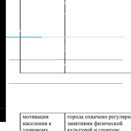
6 сентября, 2021
Комментариев нет
Головний медик Львівщини розповів, чи
буде у області ще один локдаун
6 сентября, 2021
Комментариев нет
© 2021-2026 Сайт Львова - 1256