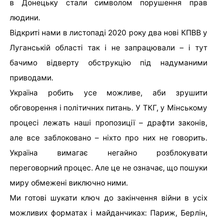
в Донецьку стали символом порушення прав
людини.
Відкриті нами в листопаді 2020 року два нові КПВВ у
Луганській області так і не запрацювали – і тут
бачимо відверту обструкцію під надуманими
приводами.
Україна робить усе можливе, аби зрушити
обговорення і політичних питань. У ТКГ, у Мінському
процесі лежать наші пропозиції – драфти законів,
але все заблоковано – ніхто про них не говорить.
Україна вимагає негайно розблокувати
переговорний процес. Але це не означає, що пошуки
миру обмежені виключно ними.
Ми готові шукати ключ до закінчення війни в усіх
можливих форматах і майданчиках: Париж, Берлін,