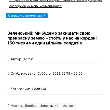
Сохранить моё имя, email и адрес сайта в этом браузере для
последующих моих комментариев.
Зеленський: Ми будемо захищати свою
прекрасну землю – стоїть у нас на кордоні
150 тисяч чи один мільйон солдатів
Автор:
admin
Опубликовано:
Суббота, 2022/02/19 - 22:00
Категории:
Політика
Метки:
Донбас
Зеленський
Мюнхен