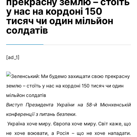
прекрасну землю – стоїть
у нас на кордоні 150
тисяч чи один мільйон
солдатів
[ad_1]
Виступ Президента України на 58-й Мюнхенській
конференції з питань безпеки
.
Україна хоче миру. Європа хоче миру. Світ каже, що
не хоче воювати, а Росія – що не хоче нападати.