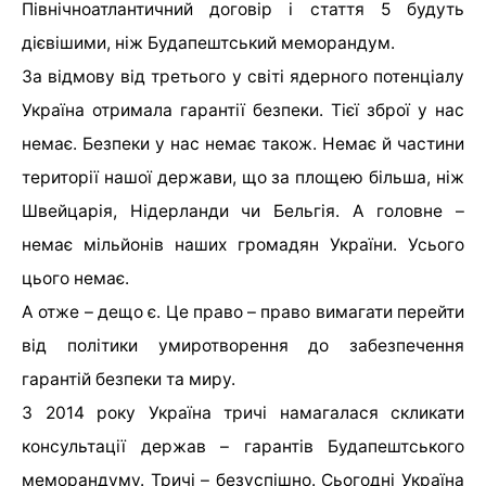
Північноатлантичний договір і стаття 5 будуть
дієвішими, ніж Будапештський меморандум.
За відмову від третього у світі ядерного потенціалу
Україна отримала гарантії безпеки. Тієї зброї у нас
немає. Безпеки у нас немає також. Немає й частини
території нашої держави, що за площею більша, ніж
Швейцарія, Нідерланди чи Бельгія. А головне –
немає мільйонів наших громадян України. Усього
цього немає.
А отже – дещо є. Це право – право вимагати перейти
від політики умиротворення до забезпечення
гарантій безпеки та миру.
З 2014 року Україна тричі намагалася скликати
консультації держав – гарантів Будапештського
меморандуму. Тричі – безуспішно. Сьогодні Україна