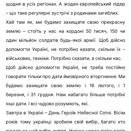
щодня в усіх регіонах. А жоден європейський лідер
– що таке регулярні зустрічі з родинами загиблих.
Хай там як, ми будемо захищати свою прекрасну
землю – стоїть у нас на кордоні 50 тисяч, 150 чи
один мільйон солдатів будь-якої армії. Щоб дійсно
допомогти Україні, не потрібно казати, скільки їх –
військових, техніки. Потрібно сказати, а скільки нас.
Щоб дійсно допомогти Україні, не треба постійно
говорити тільки про дати ймовірного вторгнення. Ми
будемо захищати свою землю і 16 лютого, і 1
березня, і 31 грудня. Нам набагато більше потрібні
інші дати. І всі чудово розуміють, які.
Завтра в Україні – День Героїв Небесної Сотні. Вісім
років тому українці зробили свій вибір, багато хто
віддав за цей вибір життя. Невже через вісім років