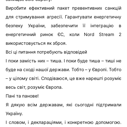
Виробити ефективний пакет превентивних санкцій
для стримування агресії. Гарантувати енергетичну
безпеку України, забезпечити її інтеграцію в
енергетичний ринок ЄС, коли Nord Stream 2
використовується як зброя.
Всі ці питання потребують відповідей
І поки замість них – тиша. І поки буде тиша – тиші не
буде на сході нашої держави. Тобто – у Європі. Тобто
– у цілому світі. Сподіваюся, це вже нарешті розуміє
весь світ, розуміє Європа.
Пані та панове!
Я дякую всім державам, які сьогодні підтримали
Україну.
І словом, і деклараціями, і конкретною допомогою.