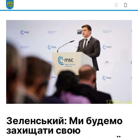
Skip
to
content
Зеленський: Ми будемо
захищати свою