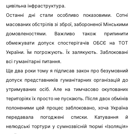
цивільна інфраструктура.
Останні дні стали особливо показовими. Сотні
масованих обстрілів зі зброї, забороненої Мінськими
домовленостями. Важливо також припинити
обмежувати допуск спостерігачів ОБСЄ на ТОТ
України. Їм погрожують. Їх залякують. Заблоковані
всі гуманітарні питання.
Ще два роки тому я підписав закон про безумовний
допуск представників гуманітарних організацій до
утримуваних осіб. Але на тимчасово окупованих
територіях їх просто не пускають. Після двох обмінів
полоненими цей процес заблоковано, хоча Україна
передавала погоджені списки. Катування й
нелюдські тортури у сумнозвісній тюрмі «Ізоляція»