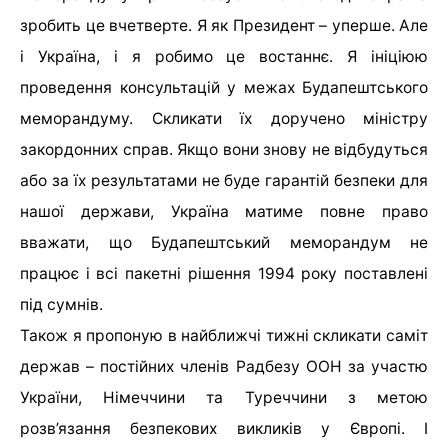
зробить це вчетверте. Я як Президент – уперше. Але
і Україна, і я робимо це востаннє. Я ініціюю
проведення консультацій у межах Будапештського
меморандуму. Скликати їх доручено міністру
закордонних справ. Якщо вони знову не відбудуться
або за їх результатами не буде гарантій безпеки для
нашої держави, Україна матиме повне право
вважати, що Будапештський меморандум не
працює і всі пакетні рішення 1994 року поставлені
під сумнів.
Також я пропоную в найближчі тижні скликати саміт
держав – постійних членів Радбезу ООН за участю
України, Німеччини та Туреччини з метою
розв’язання безпекових викликів у Європі. І