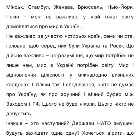
Мінськ. Стамбул, Женева, Брюссель, Нью-Йорк,
Пекін – мені не важливо, у якій точці світу
домовлятися про мир в Україні.
Не важливо, за участю чотирьох країн, семи чи ста,
головне, щоб серед них були Україна та Росія. Що
дійсно важливо – це розуміння, що мир потрібен не
лише нам, мир в Україні потрібен світу. Мир і
відновлення цілісності у міжнародно визнаних
кордонах. І тільки так. І сподіваюся, ніхто не думає
про Україну, як про зручний і вічний буфер між
Заходом і РФ. Цього не буде ніколи. Цього ніхто не
допустить.
Інакше – хто наступний? Держави НАТО змушені
будуть захищати одна одну? Хочеться вірити, що