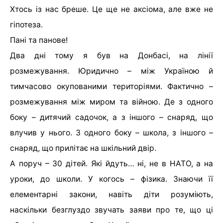
Хтось із нас бреше. Це ще не аксіома, але вже не
гіпотеза.
Пані та панове!
Два дні тому я був на Донбасі, на лінії
розмежування. Юридично – між Україною й
тимчасово окупованими територіями. Фактично –
розмежування між миром та війною. Де з одного
боку – дитячий садочок, а з іншого – снаряд, що
влучив у нього. З одного боку – школа, з іншого –
снаряд, що прилітає на шкільний двір.
А поруч – 30 дітей. Які йдуть… ні, не в НАТО, а на
уроки, до школи. У когось – фізика. Знаючи її
елементарні закони, навіть діти розуміють,
наскільки безглуздо звучать заяви про те, що ці