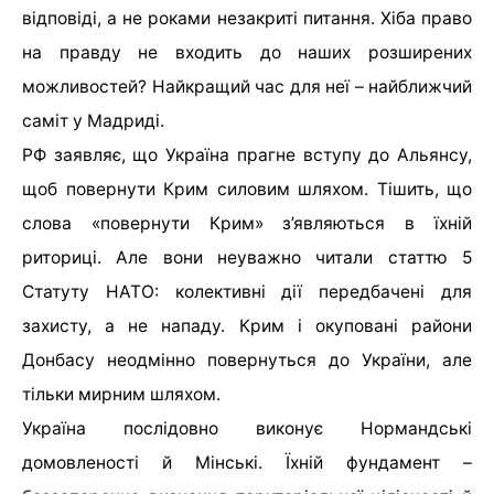
відповіді, а не роками незакриті питання. Хіба право
на правду не входить до наших розширених
можливостей? Найкращий час для неї – найближчий
саміт у Мадриді.
РФ заявляє, що Україна прагне вступу до Альянсу,
щоб повернути Крим силовим шляхом. Тішить, що
слова «повернути Крим» з’являються в їхній
риториці. Але вони неуважно читали статтю 5
Статуту НАТО: колективні дії передбачені для
захисту, а не нападу. Крим і окуповані райони
Донбасу неодмінно повернуться до України, але
тільки мирним шляхом.
Україна послідовно виконує Нормандські
домовленості й Мінські. Їхній фундамент –