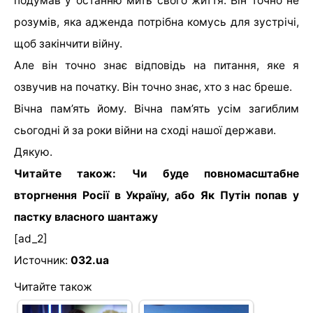
подумав у останню мить свого життя. Він точно не
розумів, яка адженда потрібна комусь для зустрічі,
щоб закінчити війну.
Але він точно знає відповідь на питання, яке я
озвучив на початку. Він точно знає, хто з нас бреше.
Вічна пам’ять йому. Вічна пам’ять усім загиблим
сьогодні й за роки війни на сході нашої держави.
Дякую.
Читайте також: Чи буде повномасштабне
вторгнення Росії в Україну, або Як Путін попав у
пастку власного шантажу
[ad_2]
Источник:
032.ua
Читайте також