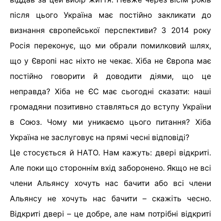
після цього Україна має постійно закликати до
визнання європейської перспективи? З 2014 року
Росія переконує, що ми обрали помилковий шлях,
що у Європі нас ніхто не чекає. Хіба не Європа має
постійно говорити й доводити діями, що це
неправда? Хіба не ЄС має сьогодні сказати: наші
громадяни позитивно ставляться до вступу України
в Союз. Чому ми уникаємо цього питання? Хіба
Україна не заслуговує на прямі чесні відповіді?
Це стосується й НАТО. Нам кажуть: двері відкриті.
Але поки що стороннім вхід заборонено. Якщо не всі
члени Альянсу хочуть нас бачити або всі члени
Альянсу не хочуть нас бачити – скажіть чесно.
Відкриті двері – це добре, але нам потрібні відкриті