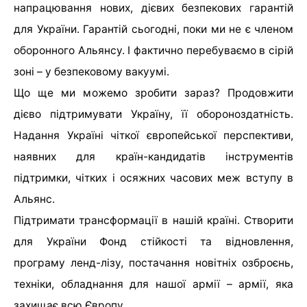
напрацювання нових, дієвих безпекових гарантій
для України. Гарантій сьогодні, поки ми не є членом
оборонного Альянсу. І фактично перебуваємо в сірій
зоні – у безпековому вакуумі.
Що ще ми можемо зробити зараз? Продовжити
дієво підтримувати Україну, її обороноздатність.
Надання Україні чіткої європейської перспективи,
наявних для країн-кандидатів інструментів
підтримки, чітких і осяжних часових меж вступу в
Альянс.
Підтримати трансформації в нашій країні. Створити
для України Фонд стійкості та відновлення,
програму ленд-лізу, постачання новітніх озброєнь,
техніки, обладнання для нашої армії – армії, яка
захищає всю Європу.