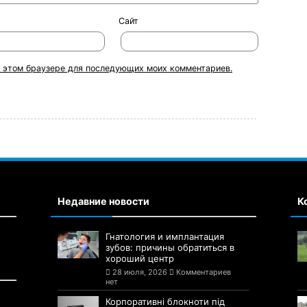
Сайт
 в этом браузере для последующих моих комментариев.
Недавние новости
К
Гнатология и имплантация
зубов: причины обратиться в
хороший центр
28 июля, 2026
Комментариев
нет
Корпоративні блокноти під