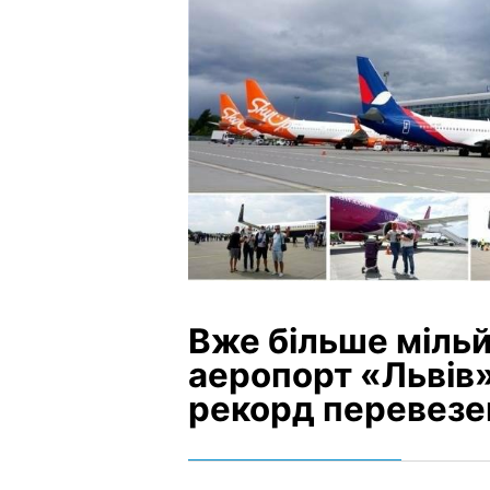
Вже більше мільй
аеропорт «Львів»
рекорд перевезе