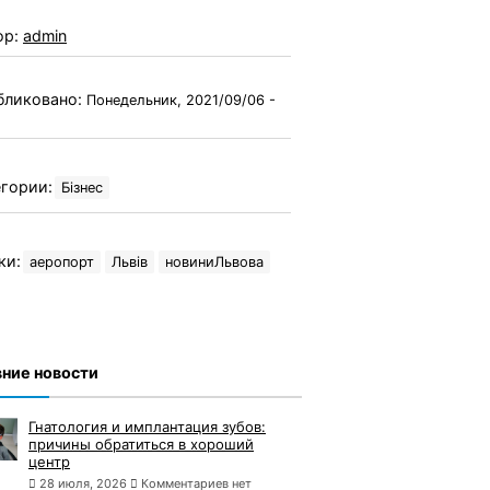
ор:
admin
бликовано:
Понедельник, 2021/09/06 -
гории:
Бізнес
ки:
аеропорт
Львів
новиниЛьвова
ние новости
Гнатология и имплантация зубов:
причины обратиться в хороший
центр
28 июля, 2026
Комментариев нет