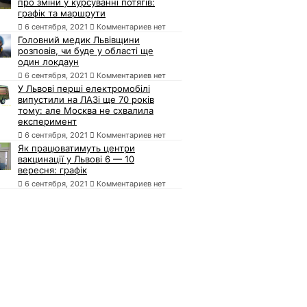
про зміни у курсуванні потягів:
графік та маршрути
6 сентября, 2021
Комментариев нет
Головний медик Львівщини
розповів, чи буде у області ще
один локдаун
6 сентября, 2021
Комментариев нет
У Львові перші електромобілі
випустили на ЛАЗі ще 70 років
тому: але Москва не схвалила
експеримент
6 сентября, 2021
Комментариев нет
Як працюватимуть центри
вакцинації у Львові 6 — 10
вересня: графік
6 сентября, 2021
Комментариев нет