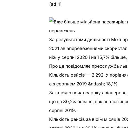
[ad_1]
За результатами діяльності Міжнар
2021 авіаперевезеннями скористалис
ніж у серпні 2020 і на 15,7% більше,
Про це повідомляє пресслужба льв
Кількість рейсів — 2 292. У порівня
а з серпнем 2019 &ndash; 18,1%.
Загалом з початку року авіапереве
що на 80,2% більше, ніж аналогічног
серпні 2019.
Кількість рейсів за вісім місяців 20