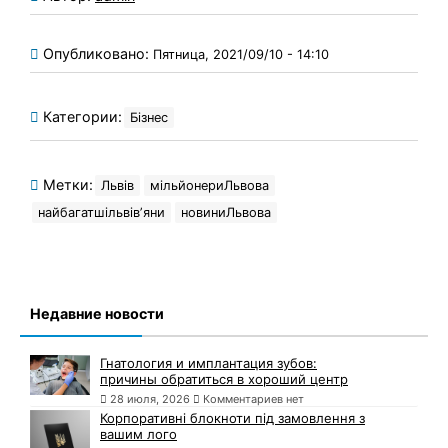
Опубликовано:
Пятница, 2021/09/10 - 14:10
Категории:
Бізнес
Метки:
Львів
мільйонериЛьвова
найбагатшільвівʼяни
новиниЛьвова
Недавние новости
Гнатология и имплантация зубов:
причины обратиться в хороший центр
28 июля, 2026
Комментариев нет
Корпоративні блокноти під замовлення з
вашим лого