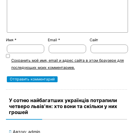
Имя
*
Email
*
Сайт
Сохранить моё имя, email и адрес сайта в этом браузере для
последующих моих комментариев.
У сотню найбагатших українців потрапили
четверо львів'ян: хто вони та скільки у них
грошей
Автор:
admin