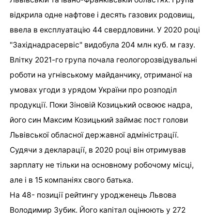
відкрила одне нафтове і десять газових родовищ,
ввела в експлуатацію 44 свердловини. У 2020 році
"Західнадрасервіс" видобула 204 млн куб. м газу.
Влітку 2021-го група почала геологорозвідувальні
роботи на угнівському майданчику, отриманої на
умовах угоди з урядом України про розподіл
продукції. Поки Зіновій Козицький освоює надра,
його син Максим Козицький займає пост голови
Львівської обласної державної адміністрації.
Судячи з декларації, в 2020 році він отримував
зарплату не тільки на основному робочому місці,
але і в 15 компаніях свого батька.
На 48- позиції рейтингу уродженець Львова
Володимир Зубик. Його капітал оцінюють у 272