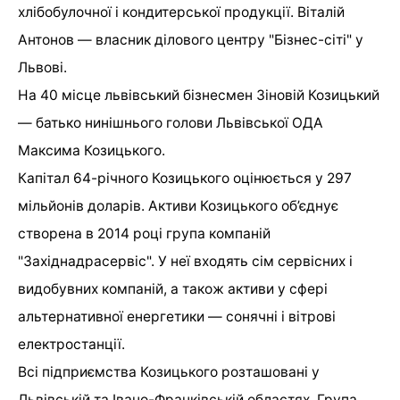
хлібобулочної і кондитерської продукції. Віталій
Антонов — власник ділового центру "Бізнес-сіті" у
Львові.
На 40 місце львівський бізнесмен Зіновій Козицький
— батько нинішнього голови Львівської ОДА
Максима Козицького.
Капітал 64-річного Козицького оцінюється у 297
мільйонів доларів. Активи Козицького об’єднує
створена в 2014 році група компаній
"Західнадрасервіс". У неї входять сім сервісних і
видобувних компаній, а також активи у сфері
альтернативної енергетики — сонячні і вітрові
електростанції.
Всі підприємства Козицького розташовані у
Львівській та Івано-Франківській областях. Група