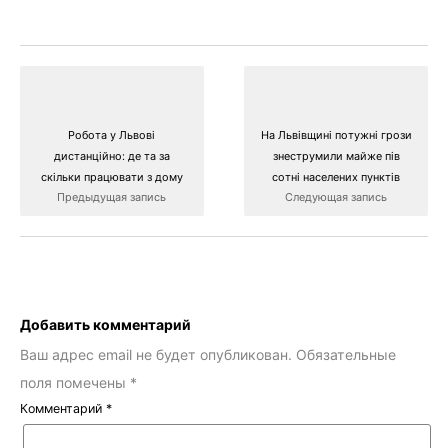
Робота у Львові
На Львівщині потужні грози
дистанційно: де та за
знеструмили майже пів
скільки працювати з дому
сотні населених пунктів
Предыдущая запись
Следующая запись
Добавить комментарий
Ваш адрес email не будет опубликован.
Обязательные
поля помечены
*
Комментарий
*