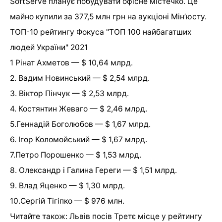
SoftServe планує побудувати офісне містечко. Це
майно купили за 377,5 млн грн на аукціоні Мін’юсту.
ТОП-10 рейтингу Фокуса "ТОП 100 найбагатших
людей України" 2021
1 Рінат Ахметов — $ 10,64 млрд.
2. Вадим Новинський — $ 2,54 млрд.
3. Віктор Пінчук — $ 2,53 млрд.
4. Костянтин Жеваго — $ 2,46 млрд.
5.Геннадій Боголюбов — $ 1,67 млрд.
6. Ігор Коломойський — $ 1,67 млрд.
7.Петро Порошенко — $ 1,53 млрд.
8. Олександр і Галина Гереги — $ 1,51 млрд.
9. Влад Яценко — $ 1,30 млрд.
10.Сергій Тігіпко — $ 976 млн.
Читайте також: Львів посів Третє місце у рейтингу