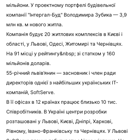
мільйони. У проектному портфелі будівельної
компанії "Інтергал-Буд" Володимира Зубика — 3,9
млн кв. м нового житла.
Компанія будує 20 житлових комплексів в Києві і
області, у Львові, Одесі, Житомирі та Чернівцях.
На 91 місці у рейтингу&nbsp; зі статком у 160
мільйонів доларів.
55-річний львів’янин — засновник і член ради
директорів однієї з найбільших українських IT-
компаній, SoftServe.
В її офісах в 12 країнах працює близько 10 тис.
Співробітників. В Україні центри розробки
розташовані у Львові, Києві, Дніпрі, Харкові,
Рівному, Івано-Франківську та Чернівцях. У Львові