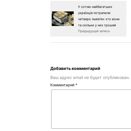
У сотню найбагатших
українців потрапили
четверо львів'ян: хто вони
та скільки у них грошей
Предыдущая запись
Добавить комментарий
Ваш адрес email не будет опубликован.
Комментарий
*