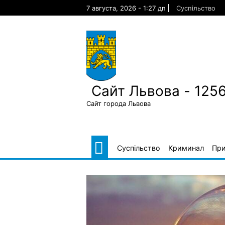
Skip
7 августа, 2026 - 1:27 дп
Суспільство
to
content
Сайт Львова - 125
Сайт города Львова
Суспільство
Криминал
Пр