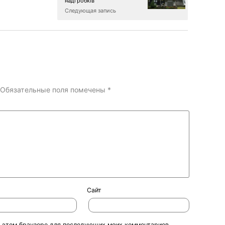
надгробків
Следующая запись
Обязательные поля помечены
*
Сайт
 в этом браузере для последующих моих комментариев.