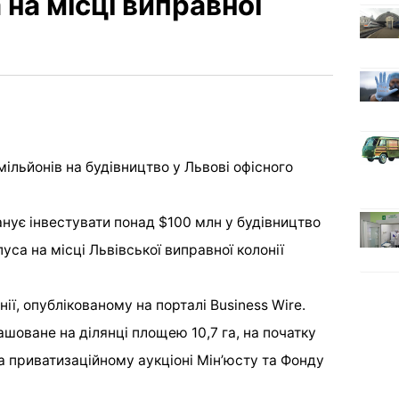
 на місці виправної
анує інвестувати понад $100 млн у будівництво
уса на місці Львівської виправної колонії
ії, опублікованому на порталі Business Wire.
шоване на ділянці площею 10,7 га, на початку
на приватизаційному аукціоні Мін’юсту та Фонду