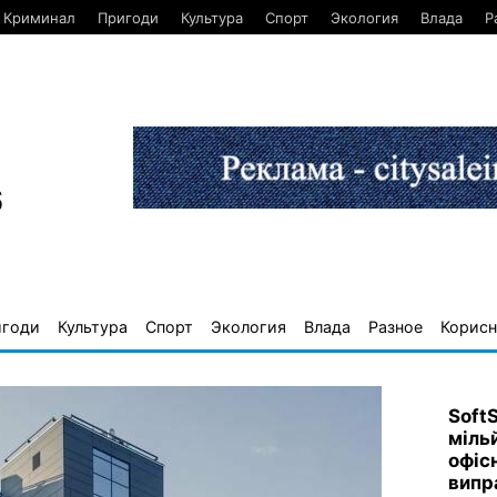
Криминал
Пригоди
Культура
Спорт
Экология
Влада
Р
6
игоди
Культура
Спорт
Экология
Влада
Разное
Корисн
Soft
міль
офіс
випр