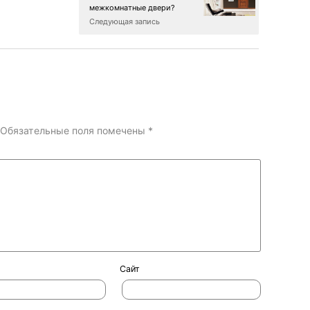
межкомнатные двери?
Следующая запись
Обязательные поля помечены
*
Сайт