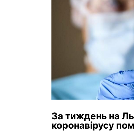
За тиждень на Ль
коронавірусу пом