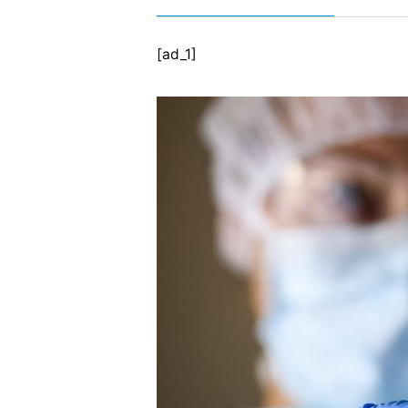
[ad_1]