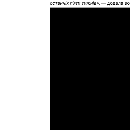
останніх п’яти тижнів»,
— додала во