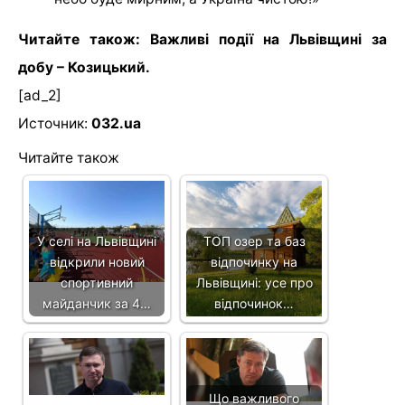
Читайте також: Важливі події на Львівщині за
добу – Козицький.
[ad_2]
Источник:
032.ua
Читайте також
У селі на Львівщині
ТОП озер та баз
відкрили новий
відпочинку на
спортивний
Львівщині: усе про
майданчик за 4…
відпочинок…
Що важливого