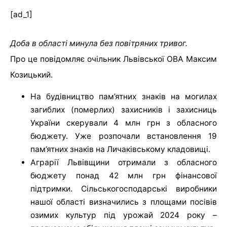
[ad_1]
Доба в області минула без повітряних тривог.
Про це повідомляє очільник Львівської ОВА Максим
Козицький.
На будівництво пам’ятних знаків на могилах
загиблих (померлих) захисників і захисниць
України скерували 4 млн грн з обласного
бюджету. Уже розпочали встановлення 19
пам’ятних знаків на Личаківському кладовищі.
Аграрії Львівщини отримали з обласного
бюджету понад 42 млн грн фінансової
підтримки. Сільськогосподарські виробники
нашої області визначились з площами посівів
озимих культур під урожай 2024 року –