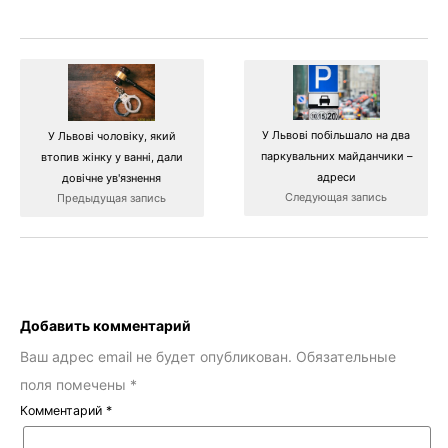
У Львові побільшало на два
У Львові чоловіку, який
паркувальних майданчики –
втопив жінку у ванні, дали
адреси
довічне ув'язнення
Следующая запись
Предыдущая запись
Добавить комментарий
Ваш адрес email не будет опубликован.
Обязательные
поля помечены
*
Комментарий
*