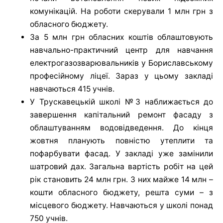
комунікацій. На роботи скерували 1 млн грн з
обласного бюджету.
За 5 млн грн обласних коштів облаштовують
навчально-практичний центр для навчання
електрогазозварювальників у Бориславському
професійному ліцеї. Зараз у цьому закладі
навчаються 415 учнів.
У Трускавецькій школі №3 наближається до
завершення капітальний ремонт фасаду з
облаштуванням водовідведення. До кінця
жовтня планують повністю утеплити та
пофарбувати фасад. У закладі уже замінили
шатровий дах. Загальна вартість робіт на цей
рік становить 24 млн грн. З них майже 14 млн –
кошти обласного бюджету, решта суми – з
місцевого бюджету. Навчаються у школі понад
750 учнів.