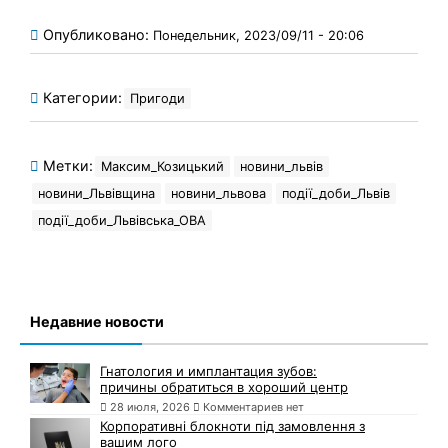
Опубликовано:
Понедельник, 2023/09/11 - 20:06
Категории:
Пригоди
Метки:
Максим_Козицький
новини_львів
новини_Львівщина
новини_львова
події_доби_Львів
події_доби_Львівська_ОВА
Недавние новости
Гнатология и имплантация зубов:
причины обратиться в хороший центр
28 июля, 2026
Комментариев нет
Корпоративні блокноти під замовлення з
вашим лого