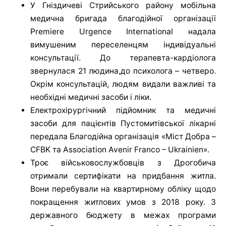
У Гніздичеві Стрийського району мобільна
медична бригада благодійної організації
Premiere Urgence International надала
вимушеним переселенцям індивідуальні
консультації. До терапевта-кардіолога
звернулася 21 людина,до психолога – четверо.
Окрім консультацій, людям видали важливі та
необхідні медичні засоби і ліки.
Електрохірургічний підйомник та медичні
засоби для пацієнтів Пустомитівської лікарні
передала Благодійна організація «Міст Добра –
CFBK та Association Avenir Franco – Ukrainien».
Троє військовослужбовців з Дрогобича
отримали сертифікати на придбання житла.
Вони перебували на квартирному обліку щодо
покращення житлових умов з 2018 року. З
державного бюджету в межах програми