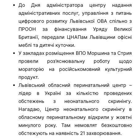
До Дня адміністратора центру надання
адміністративних послуг, управління з питань
цифрового розвитку Львівської ОВА спільно з
ПРООН за фінансування Уряду Великої
Британії, передали ЦНАПам Львівщини офісні
меблі та дитячі куточки.
У закладах розміщення ВПО Моршина та Стрия
провели роз’яснювальну роботу щодо
мораторію на російськомовний культурний
продукт.
Львівський обласний перинатальний центр –
лідер в Україні за кількістю проведених
обстежень з неонатального скринінгу.
Нагадаю, Центр неонатального скринінгу в
обласному перинатальному відкрили у жовтні
минулого року. Там немовлят безкоштовно
обстежують на наявність 21 захворювання.