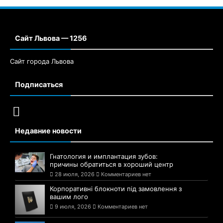
Сайт Львова — 1256
Сайт города Львова
Подписаться
Недавние новости
Гнатология и имплантация зубов:
причины обратиться в хороший центр
28 июля, 2026
Комментариев нет
Корпоративні блокноти під замовлення з
вашим лого
9 июля, 2026
Комментариев нет