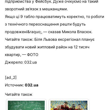
підприємства у Фейсбук. Дуже очікуємо на такий
зворотний зв’язок з мешканцями.
Якщо ці 9 табло працюватимуть коректно, то роботи
з технічного переоснащення решти будуть
продовжені&raquo;, — сказав Микола Власюк.
Читайте також: Біля Львова ексрегіонал планує
збудувати новий житловий район на 12 тисяч
квартир, — ФОТО
Джерело: 032.ua
[ad_2]
Источник:
032.ua
Читайте також