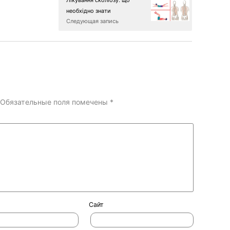
необхідно знати
Следующая запись
Обязательные поля помечены
*
Сайт