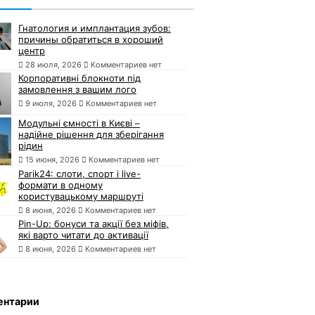
Гнатология и имплантация зубов:
причины обратиться в хороший
центр
28 июля, 2026
Комментариев нет
Корпоративні блокноти під
замовлення з вашим лого
9 июля, 2026
Комментариев нет
Модульні ємності в Києві –
надійне рішення для зберігання
рідин
15 июня, 2026
Комментариев нет
Parik24: слоти, спорт і live-
формати в одному
користувацькому маршруті
8 июня, 2026
Комментариев нет
Pin-Up: бонуси та акції без міфів,
які варто читати до активації
8 июня, 2026
Комментариев нет
ентарии