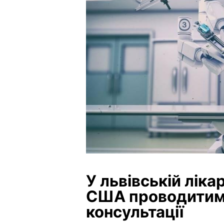
У львівській ліка
США проводитим
консультації