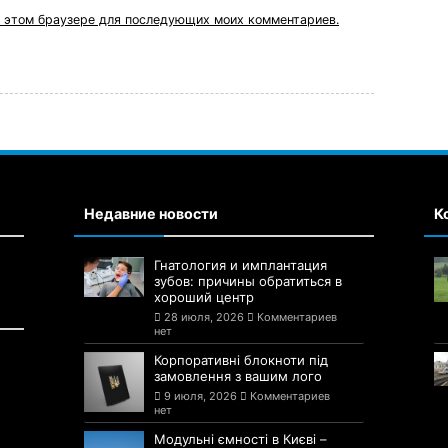
 в этом браузере для последующих моих комментариев.
Недавние новости
К
Гнатология и имплантация
зубов: причины обратиться в
хороший центр
28 июля, 2026
Комментариев
нет
Корпоративні блокноти під
замовлення з вашим лого
9 июля, 2026
Комментариев
нет
Модульні ємності в Києві –