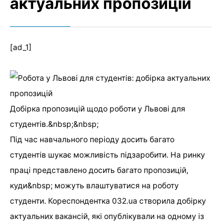
актуальних пропозицій
[ad_1]
Добірка пропозицій щодо роботи у Львові для
студентів.&nbsp;&nbsp;
Під час навчального періоду досить багато
студентів шукає можливість підзаробити. На ринку
праці представлено досить багато пропозицій,
куди&nbsp; можуть влаштуватися на роботу
студенти. Кореспондентка 032.ua створила добірку
актуальних вакансій, які опублікували на одному із