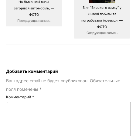
На Львівщині вночі
Біля "Високого замку" у
загорівся автомобіль, —
Львові побили та
ФОТО
пограбували іноземця, —
Предыдущая запись
ФОТО
Следующая запись
Добавить комментарий
Ваш адрес email не будет опубликован.
Обязательные
поля помечены
*
Комментарий
*