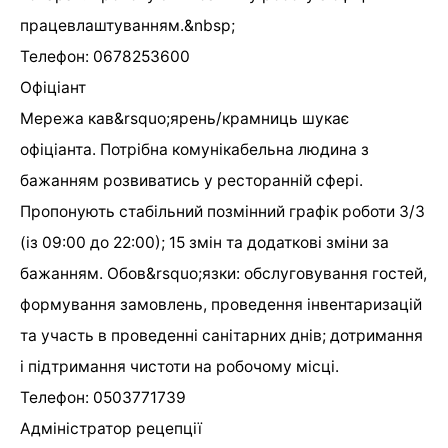
працевлаштуванням.&nbsp;
Телефон: 0678253600
Офіціант
Мережа кав&rsquo;ярень/крамниць шукає
офіціанта. Потрібна комунікабельна людина з
бажанням розвиватись у ресторанній сфері.
Пропонують стабільний позмінний графік роботи 3/3
(із 09:00 до 22:00); 15 змін та додаткові зміни за
бажанням. Обов&rsquo;язки: обслуговування гостей,
формування замовлень, проведення інвентаризацій
та участь в проведенні санітарних днів; дотримання
і підтримання чистоти на робочому місці.
Телефон: 0503771739
Адміністратор рецепції