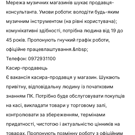
Мережа музичних магазинів шукає продавця-
консультанта. Умови роботи: володіти будь-яким
музичним інструментом (на рівні користувача);
комунікативні здібності, потрібна людина від 19 до
45 років. Пропонують гнучкий графік роботи,
офіційне працевлаштування.&nbsp;
Телефон: 0972931100
Касир-продавець
Є вакансія касира-продавця у магазин. Шукають
привітну, відповідальну людину із початковим
знанням ПК. Потрібно буде обслуговувати покупців
на касі, викладати товари у торговому залі,
контролювати за збереженням, термінами
придатності, чистотою і актуальністю цінників на
товарах. Пропонують позмінну роботу з офіційним