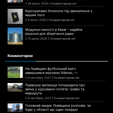
28 июля, 2026
Комментариев нет
Корпоративні блокноти під замовлення з
вашим лого
9 июля, 2026
Комментариев нет
Модульні ємності в Києві – надійне
рішення для зберігання рідин
15 июня, 2026
Комментариев нет
Комментарии
На Львівщині футбольний матч
завершився масовою бійкою, —
6 сентября, 2021
Комментариев нет
Львівська залізниця попередила про
зміни у курсуванні потягів: графік та
маршрути
6 сентября, 2021
Комментариев нет
Головний медик Львівщини розповів, чи
буде у області ще один локдаун