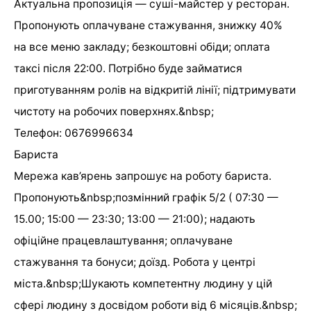
Актуальна пропозиція — суші-майстер у ресторан.
Пропонують оплачуване стажування, знижку 40%
на все меню закладу; безкоштовні обіди; оплата
таксі після 22:00. Потрібно буде займатися
приготуванням ролів на відкритій лінії; підтримувати
чистоту на робочих поверхнях.&nbsp;
Телефон: 0676996634
Бариста
Мережа кав’ярень запрошує на роботу бариста.
Пропонують&nbsp;позмінний графік 5/2 ( 07:30 —
15.00; 15:00 — 23:30; 13:00 — 21:00); надають
офіційне працевлаштування; оплачуване
стажування та бонуси; доїзд. Робота у центрі
міста.&nbsp;Шукають компетентну людину у цій
сфері людину з досвідом роботи від 6 місяців.&nbsp;