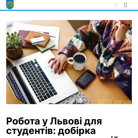
Skip
to
content
Робота у Львові для
студентів: добірка