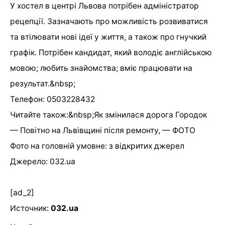
У хостел в центрі Львова потрібен адміністратор
рецепції. Зазначають про можливість розвиватися
та втілювати нові ідеї у життя, а також про гнучкий
графік. Потрібен кандидат, який володіє англійською
мовою; любить знайомства; вміє працювати на
результат.&nbsp;
Телефон: 0503228432
Читайте також:&nbsp;Як змінилася дорога Городок
— Повітно на Львівщині після ремонту, — ФОТО
Фото на головній умовне: з відкритих джерел
Джерело: 032.ua
[ad_2]
Источник:
032.ua