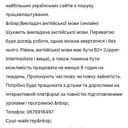
найбільших українських сайтів з пошуку
працевлаштування.
&nbsp;Викладач англійської мови (онлайн)
Шукають викладача англійської мови. Перевагою
буде досвід роботи, однак можна звертатися і без
нього. Рівень англійської мови має бути В2+ (Upper-
Intermediate і вище), а також повинна бути
можливість працювати не менше 9 годин на
тиждень. Пропонують часткову чи повну зайнятість.
Потрібно буде працювати з дітьми та дорослими на
інтерактивній платформі за повністю підготовленими
уроками і програмою.&nbsp;
Телефон: 0676916497
Суші-майстер&nbsp;