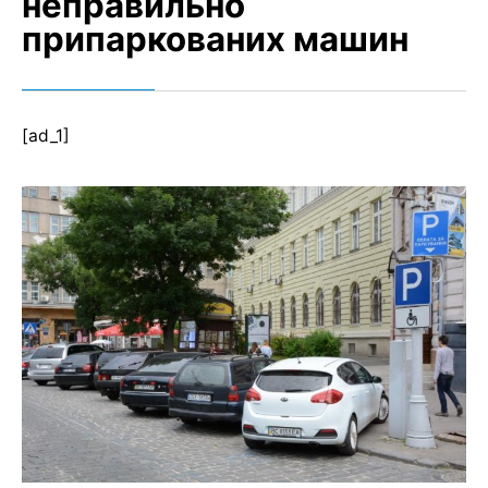
неправильно
припаркованих машин
[ad_1]