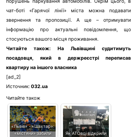
порушень паркування автомобілів. Окрім цього, в
чат-боті «Гарячої лінії» міста можна подавати
звернення та пропозиції. А ще – отримувати
інформацію про актуальні повідомлення, що
стосуються вашого місця проживання.
Читайте також: На Львівщині судитимуть
посадовця, який в держреєстрі переписав
квартиру на іншого власника
[ad_2]
Источник:
032.ua
Читайте також
«Львів» - «Шахтар»:
«містяни» забили
Як АТОвці відкрили