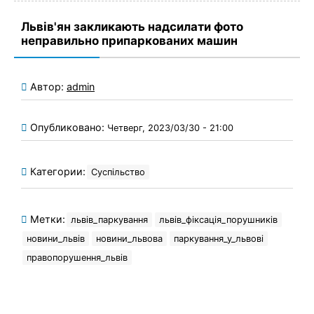
Львів'ян закликають надсилати фото
неправильно припаркованих машин
Автор:
admin
Опубликовано:
Четверг, 2023/03/30 - 21:00
Категории:
Суспільство
Метки:
львів_паркування
львів_фіксація_порушників
новини_львів
новини_львова
паркування_у_львові
правопорушення_львів