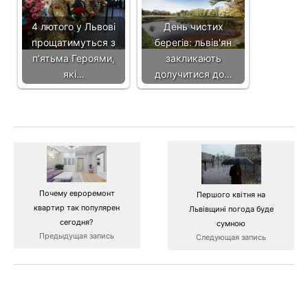
4 лютого у Львові
День чистих
прощатимуться з
берегів: львів'ян
п’ятьма Героями,
закликають
які…
долучитися до…
Почему евроремонт
Першого квітня на
квартир так популярен
Львівщині погода буде
сегодня?
сумною
Предыдущая запись
Следующая запись