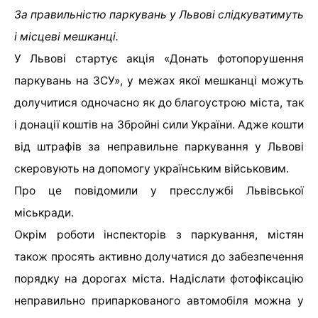
За правильністю паркувань у Львові слідкуватимуть
і місцеві мешканці.
У Львові стартує акція «Донать фотопорушення
паркувань на ЗСУ», у межах якої мешканці можуть
долучитися одночасно як до благоустрою міста, так
і донації коштів на Збройні сили України. Адже кошти
від штрафів за неправильне паркування у Львові
скеровують на допомогу українським військовим.
Про це повідомили у пресслужбі Львівської
міськради.
Окрім роботи інспекторів з паркування, містян
також просять активно долучатися до забезпечення
порядку на дорогах міста. Надіслати фотофіксацію
неправильно припаркованого автомобіля можна у